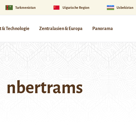
Turkmenistan
Uigurische Region
Usbekistan
 & Technologie
Zentralasien & Europa
Panorama
nbertrams