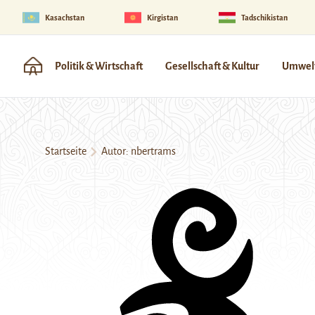
Kasachstan
Kirgistan
Tadschikistan
Politik & Wirtschaft
Gesellschaft & Kultur
Umwelt
Startseite
Autor: nbertrams