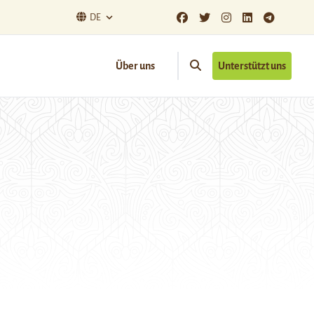
DE
Über uns
Unterstützt uns