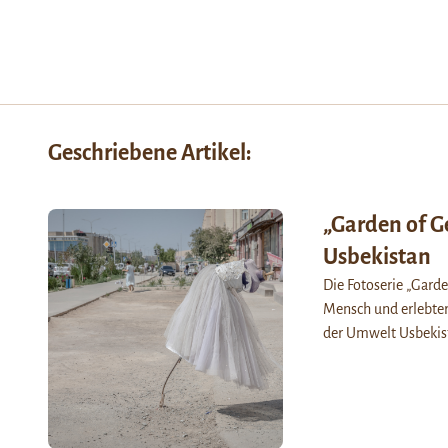
Geschriebene Artikel:
„Garden of G
Usbekistan
Die Fotoserie „Gard
Mensch und erlebter
der Umwelt Usbekist