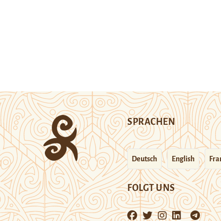
SPRACHEN
Deutsch
English
Fra
FOLGT UNS