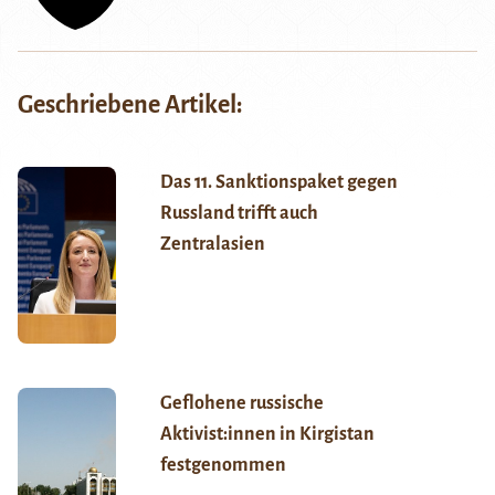
Geschriebene Artikel:
Das 11. Sanktionspaket gegen
Russland trifft auch
Zentralasien
Geflohene russische
Aktivist:innen in Kirgistan
festgenommen