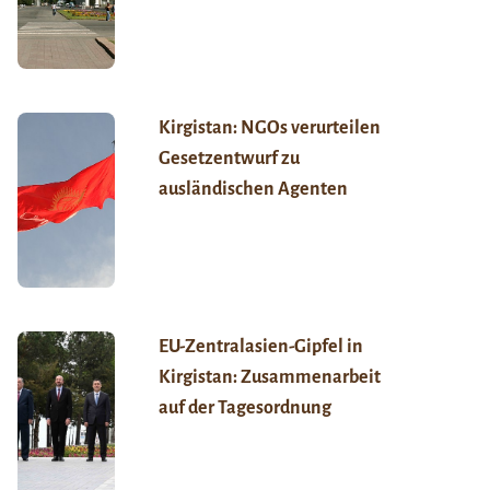
Kirgistan: NGOs verurteilen
Gesetzentwurf zu
ausländischen Agenten
EU-Zentralasien-Gipfel in
Kirgistan: Zusammenarbeit
auf der Tagesordnung