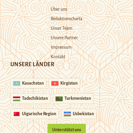
Über uns
Redaktionscharta
Unser Team
Unsere Partner
Impressum
Kontakt
UNSERE LÄNDER
Kasachstan
Kirgistan
Tadschikistan
Turkmenistan
Uigurische Region
Usbekistan
Unterstützt uns