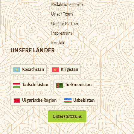
Redaktionscharta
Unser Team
Unsere Partner
Impressum
Kontakt
UNSERE LÄNDER
Kasachstan
Kirgistan
Tadschikistan
Turkmenistan
Uigurische Region
Usbekistan
Unterstützt uns