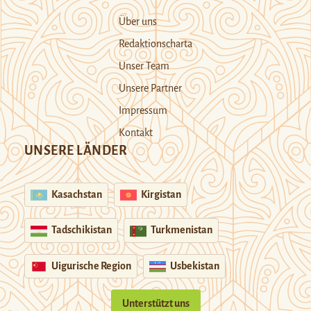
Über uns
Redaktionscharta
Unser Team
Unsere Partner
Impressum
Kontakt
UNSERE LÄNDER
Kasachstan
Kirgistan
Tadschikistan
Turkmenistan
Uigurische Region
Usbekistan
Unterstützt uns