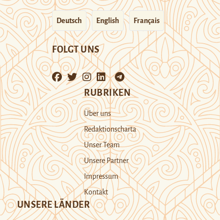
Deutsch
English
Français
FOLGT UNS
RUBRIKEN
Über uns
Redaktionscharta
Unser Team
Unsere Partner
Impressum
Kontakt
UNSERE LÄNDER