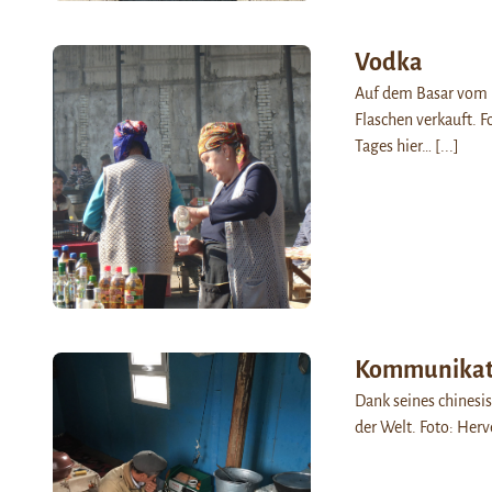
Vodka
Auf dem Basar vom K
Flaschen verkauft. Fo
Tages hier…
[...]
Kommunikat
Dank seines chinesis
der Welt. Foto: Herv