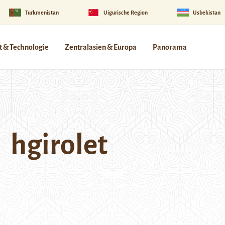
Turkmenistan
Uigurische Region
Usbekistan
 & Technologie
Zentralasien & Europa
Panorama
hgirolet