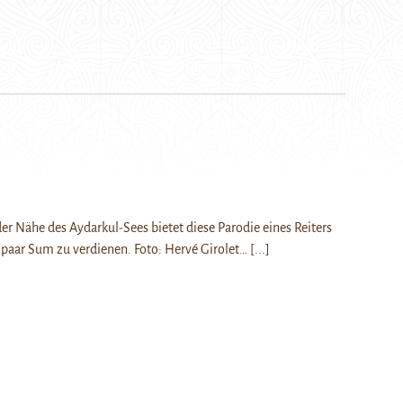
er Nähe des Aydarkul-Sees bietet diese Parodie eines Reiters
n paar Sum zu verdienen. Foto: Hervé Girolet…
[...]