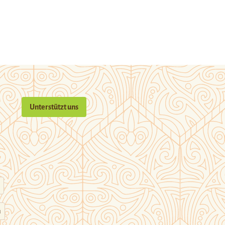
Unterstützt uns
n