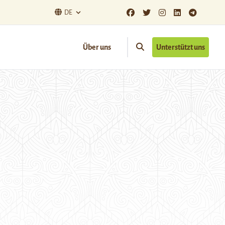
DE
Über uns
Unterstützt uns