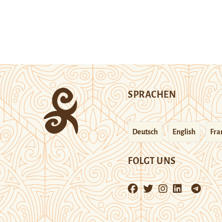
SPRACHEN
Deutsch
English
Fra
FOLGT UNS