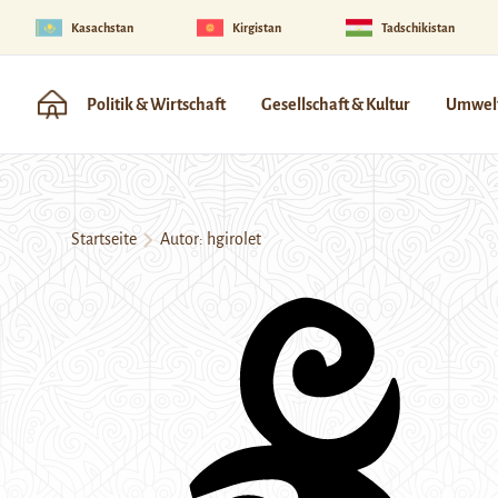
Kasachstan
Kirgistan
Tadschikistan
Politik & Wirtschaft
Gesellschaft & Kultur
Umwelt
Startseite
Autor: hgirolet