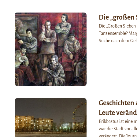
Die „großen 
Die „Großen Sieben 
Tanzensemble? Marg
Suche nach dem Geh
Geschichten 
Leute verände
Erikbastus ist eine
war die Stadt vor al
verändert. Die Jour