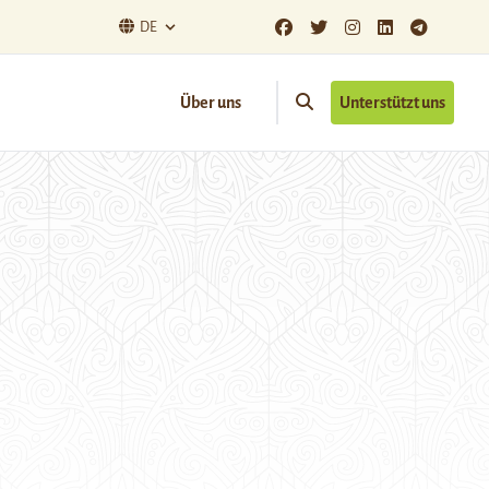
DE
Über uns
Unterstützt uns