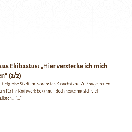
us Ekibastus: „Hier verstecke ich mich
n“ (2/2)
 mittelgroße Stadt im Nordosten Kasachstans. Zu Sowjetzeiten
lem für ihr Kraftwerk bekannt – doch heute hat sich viel
nalisten…
[...]