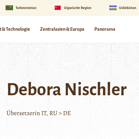
Turkmenistan
Uigurische Region
Usbekistan
 & Technologie
Zentralasien & Europa
Panorama
Debora Nischler
Übersetzerin IT, RU > DE