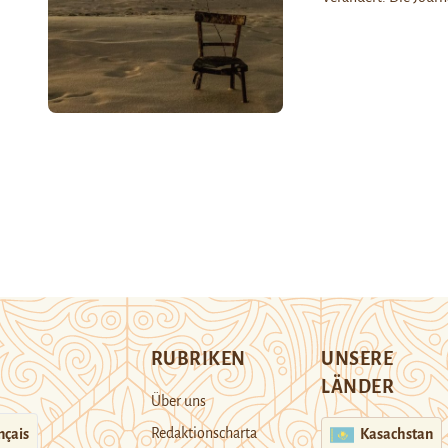
RUBRIKEN
UNSERE
LÄNDER
Über uns
Redaktionscharta
nçais
Kasachstan