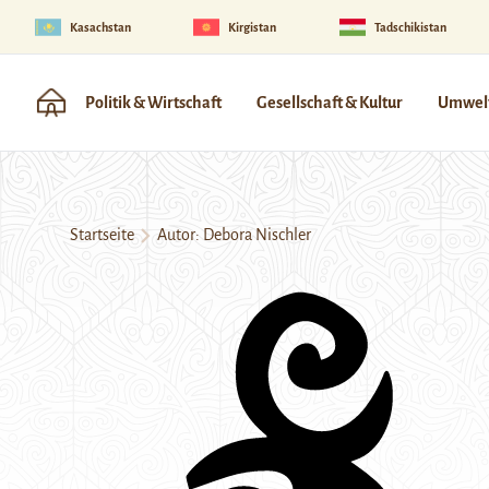
Kasachstan
Kirgistan
Tadschikistan
Politik & Wirtschaft
Gesellschaft & Kultur
Umwelt
Startseite
Autor: Debora Nischler