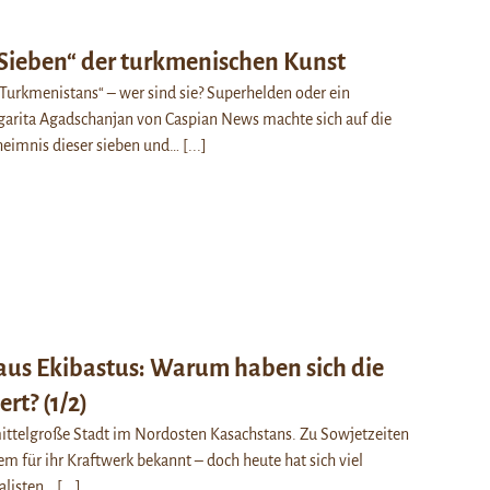
Sieben“ der turkmenischen Kunst
Turkmenistans“ – wer sind sie? Superhelden oder ein
arita Agadschanjan von Caspian News machte sich auf die
eimnis dieser sieben und…
[...]
aus Ekibastus: Warum haben sich die
rt? (1/2)
 mittelgroße Stadt im Nordosten Kasachstans. Zu Sowjetzeiten
lem für ihr Kraftwerk bekannt – doch heute hat sich viel
nalisten…
[...]