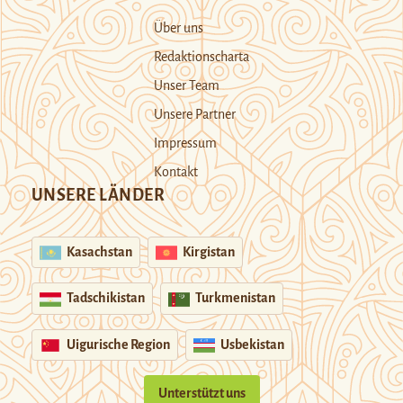
Über uns
Redaktionscharta
Unser Team
Unsere Partner
Impressum
Kontakt
UNSERE LÄNDER
Kasachstan
Kirgistan
Tadschikistan
Turkmenistan
Uigurische Region
Usbekistan
Unterstützt uns