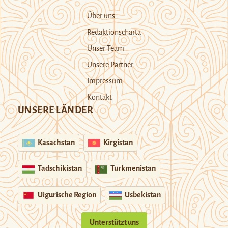
Über uns
Redaktionscharta
Unser Team
Unsere Partner
Impressum
Kontakt
UNSERE LÄNDER
Kasachstan
Kirgistan
Tadschikistan
Turkmenistan
Uigurische Region
Usbekistan
Unterstützt uns