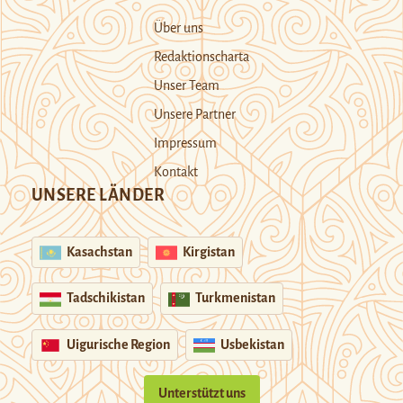
Über uns
Redaktionscharta
Unser Team
Unsere Partner
Impressum
Kontakt
UNSERE LÄNDER
Kasachstan
Kirgistan
Tadschikistan
Turkmenistan
Uigurische Region
Usbekistan
Unterstützt uns