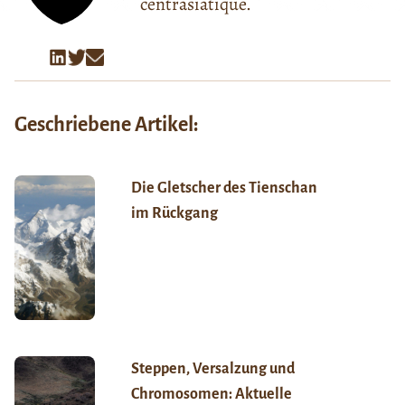
centrasiatique.
Geschriebene Artikel:
Die Gletscher des Tienschan
im Rückgang
Steppen, Versalzung und
Chromosomen: Aktuelle