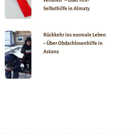
verloren“ – Über HIV-
Selbsthilfe in Almaty
Rückkehr ins normale Leben
– Über Obdachlosenhilfe in
Astana