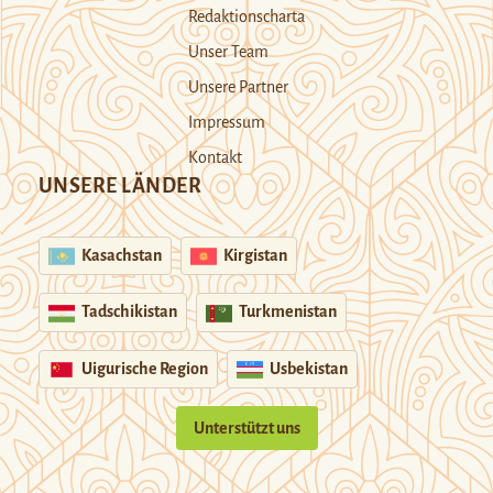
Redaktionscharta
Unser Team
Unsere Partner
Impressum
Kontakt
UNSERE LÄNDER
Kasachstan
Kirgistan
Tadschikistan
Turkmenistan
Uigurische Region
Usbekistan
Unterstützt uns