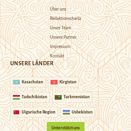
Über uns
Redaktionscharta
Unser Team
Unsere Partner
Impressum
Kontakt
UNSERE LÄNDER
Kasachstan
Kirgistan
Tadschikistan
Turkmenistan
Uigurische Region
Usbekistan
Unterstützt uns