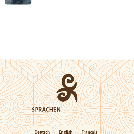
SPRACHEN
Deutsch
English
Français