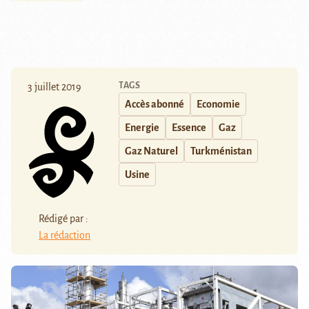
TAGS
3 juillet 2019
Accès abonné
Economie
Energie
Essence
Gaz
Gaz Naturel
Turkménistan
Usine
Rédigé par :
La rédaction