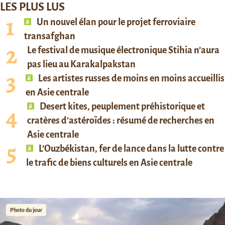
LES PLUS LUS
Un nouvel élan pour le projet ferroviaire
transafghan
Le festival de musique électronique Stihia n’aura
pas lieu au Karakalpakstan
Les artistes russes de moins en moins accueillis
en Asie centrale
Desert kites, peuplement préhistorique et
cratères d’astéroïdes : résumé de recherches en
Asie centrale
L’Ouzbékistan, fer de lance dans la lutte contre
le trafic de biens culturels en Asie centrale
Photo du jour