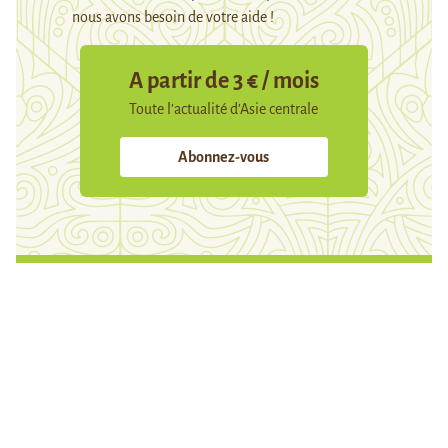
nous avons besoin de votre aide !
A partir de 3 € / mois
Toute l’actualité d’Asie centrale
Abonnez-vous