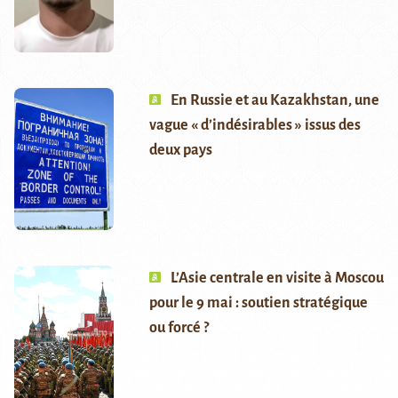
En Russie et au Kazakhstan, une
vague « d’indésirables » issus des
deux pays
L’Asie centrale en visite à Moscou
pour le 9 mai : soutien stratégique
ou forcé ?