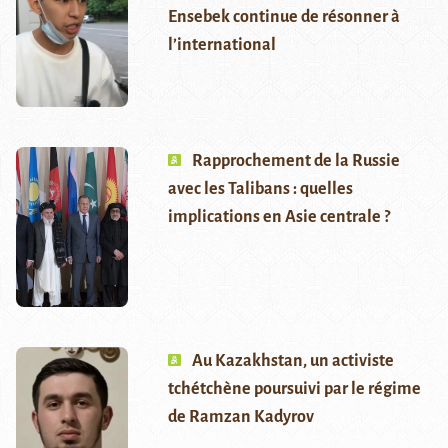
Ensebek continue de résonner à
l’international
Rapprochement de la Russie
avec les Talibans : quelles
implications en Asie centrale ?
Au Kazakhstan, un activiste
tchétchène poursuivi par le régime
de Ramzan Kadyrov