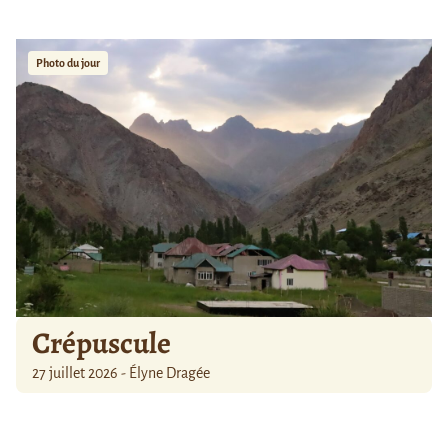
Photo du jour
Crépuscule
27 juillet 2026 - Élyne Dragée