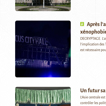
Après l’
xénophobie
DECRYPTAGE. L’atte
l’implication des
est nécessaire pou
Un futur sa
L’Asie centrale es
contrôler les poli