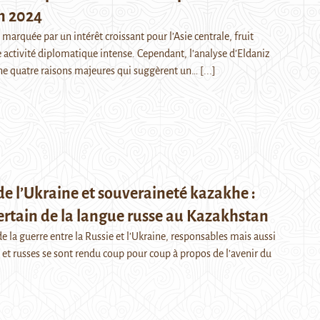
n 2024
 marquée par un intérêt croissant pour l’Asie centrale, fruit
ctivité diplomatique intense. Cependant, l’analyse d’Eldaniz
ne quatre raisons majeures qui suggèrent un…
[...]
de l’Ukraine et souveraineté kazakhe :
certain de la langue russe au Kazakhstan
e la guerre entre la Russie et l’Ukraine, responsables mais aussi
 et russes se sont rendu coup pour coup à propos de l’avenir du