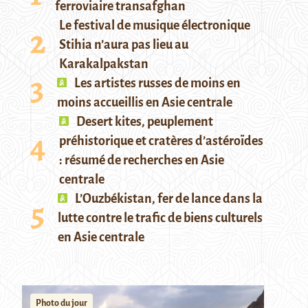
ferroviaire transafghan
Le festival de musique électronique
Stihia n’aura pas lieu au
Karakalpakstan
Les artistes russes de moins en
moins accueillis en Asie centrale
Desert kites, peuplement
préhistorique et cratères d’astéroïdes
: résumé de recherches en Asie
centrale
L’Ouzbékistan, fer de lance dans la
lutte contre le trafic de biens culturels
en Asie centrale
Photo du jour