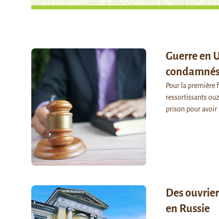
Guerre en U
condamnés 
Pour la première f
ressortissants ou
prison pour avoir
Des ouvrier
en Russie