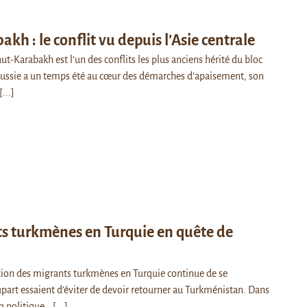
kh : le conflit vu depuis l’Asie centrale
ut-Karabakh est l’un des conflits les plus anciens hérité du bloc
 Russie a un temps été au cœur des démarches d’apaisement, son
[...]
ts turkmènes en Turquie en quête de
ation des migrants turkmènes en Turquie continue de se
upart essaient d’éviter de devoir retourner au Turkménistan. Dans
la politique…
[...]