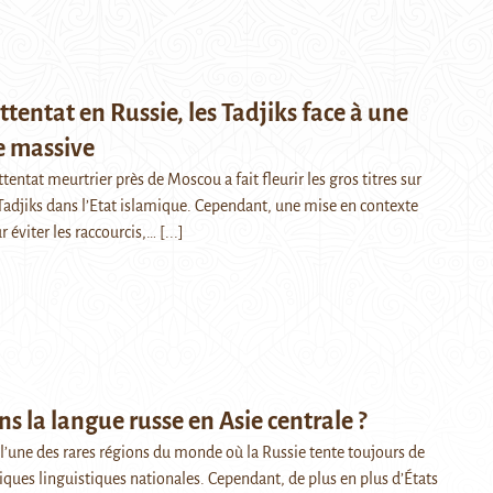
attentat en Russie, les Tadjiks face à une
 massive
ntat meurtrier près de Moscou a fait fleurir les gros titres sur
 Tadjiks dans l’Etat islamique. Cependant, une mise en contexte
r éviter les raccourcis,…
[...]
ns la langue russe en Asie centrale ?
t l’une des rares régions du monde où la Russie tente toujours de
tiques linguistiques nationales. Cependant, de plus en plus d’États