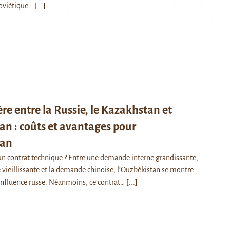
soviétique…
[...]
re entre la Russie, le Kazakhstan et
an : coûts et avantages pour
tan
un contrat technique ? Entre une demande interne grandissante,
e vieillissante et la demande chinoise, l’Ouzbékistan se montre
influence russe. Néanmoins, ce contrat…
[...]