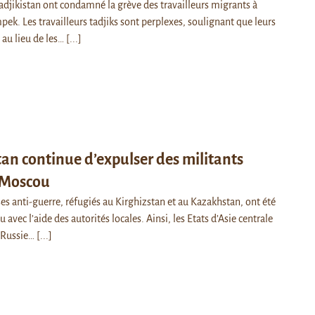
Tadjikistan ont condamné la grève des travailleurs migrants à
pek. Les travailleurs tadjiks sont perplexes, soulignant que leurs
 au lieu de les…
[...]
tan continue d’expulser des militants
s Moscou
es anti-guerre, réfugiés au Kirghizstan et au Kazakhstan, ont été
avec l’aide des autorités locales. Ainsi, les Etats d’Asie centrale
a Russie…
[...]