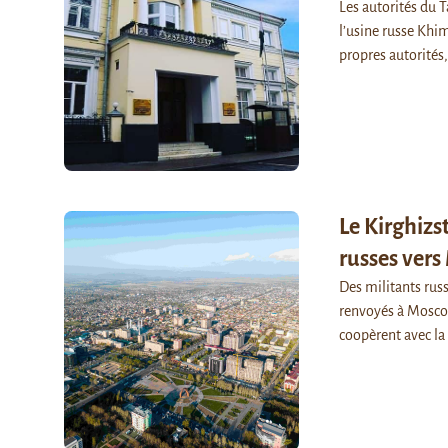
Les autorités du 
l’usine russe Khim
propres autorités,
Le Kirghizs
russes ver
Des militants russ
renvoyés à Moscou 
coopèrent avec l