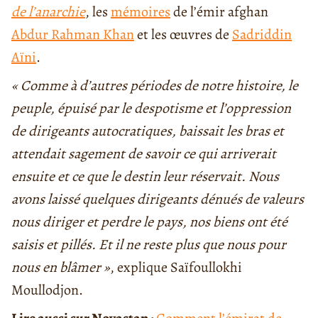
de l’anarchie
, les
mémoires
de l’émir afghan
Abdur Rahman Khan
et les œuvres de
Sadriddin
Aïni
.
« Comme à d’autres périodes de notre histoire, le
peuple, épuisé par le despotisme et l’oppression
de dirigeants autocratiques, baissait les bras et
attendait sagement de savoir ce qui arriverait
ensuite et ce que le destin leur réservait. Nous
avons laissé quelques dirigeants dénués de valeurs
nous diriger et perdre le pays, nos biens ont été
saisis et pillés. Et il ne reste plus que nous pour
nous en blâmer »
, explique Saïfoullokhi
Moullodjon.