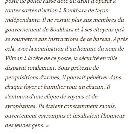
poste de police russe doté du droit d’opérer à
toutes sortes d’action à Boukhara de façon
indépendante. Il ne restait plus aux membres du
gouvernement de Boukhara et à ses citoyens qu’à
se soumettre aux instructions de ce bureau. Après
cela, avec la nomination d’un homme du nom de
Vilman à la tête de ce poste, la sécurité en ville
disparut totalement. Sous prétexte de
perquisitions d’armes, il pouvait pénétrer dans
chaque foyer et humilier tout un chacun. Il
s’entoura d’une clique de voyous et de
sycophantes. Ils étaient constamment saouls,
ouvertement corrompus et insultaient l’honneur
des jeunes gens. »