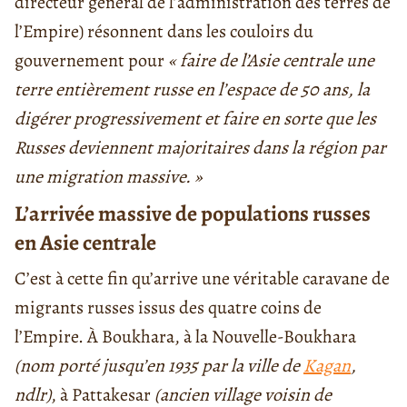
directeur général de l’administration des terres de
l’Empire) résonnent dans les couloirs du
gouvernement pour
« faire de l’Asie centrale une
terre entièrement russe en l’espace de 50 ans, la
digérer progressivement et faire en sorte que les
Russes deviennent majoritaires dans la région par
une migration massive. »
L’arrivée massive de populations russes
en Asie centrale
C’est à cette fin qu’arrive une véritable caravane de
migrants russes issus des quatre coins de
l’Empire. À Boukhara, à la Nouvelle-Boukhara
(nom porté jusqu’en 1935 par la ville de
Kagan
,
ndlr)
, à Pattakesar
(ancien village voisin de