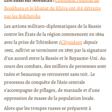
Lire aussi sur Novastan :
Comment l’émirat de
Boukhara et le khanat de Khiva ont été détruits
par les Bolcheviks
Les actions militaro-diplomatiques de la Russie
contre les États de la région commencent en 1864
avec la prise de Tchimkent
(
Chymkent
depuis
1992, ndlr)
et se terminent en 1895 par la signature
d’un accord entre la Russie et le Royaume-Uni. Au
cours des combats, des milliers de personnes sont
tuées et beaucoup se retrouvent sans toit. Le
processus de conquête de l’Asie centrale
s’accompagne de pillages, de maraude et d’une
oppression de masse de la population locale.
Alors que les troupes russes se préparent à