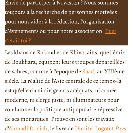
Envie de participer à Novastan ? Nous sommes
toujours à la recherche de personnes motivées
pour nous aider à la rédaction, l’organisation
d’événements ou pour notre association.
Et si
c’était toi ?
Les khans de Kokand et de Khiva, ainsi que l’émir
de Boukhara, équipent leurs troupes dépareillées
de sabres, comme à l’époque de
Saadi
au XIIIème
siècle. La réalité de l’Asie centrale de ce temps-là
est qu’elle n’a ni dirigeants adéquats, ni armée
moderne, ni clergé juste, ni illuminateurs pour
condamner la politique antipopulaire répressive
de ses monarques. Preuve en sont les travaux
d’
Ahmadi Donich
, le livre de
Dimitri Logofet
Pays