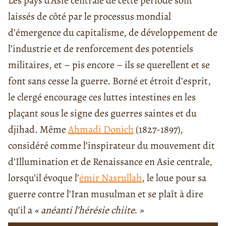
Les pays d’Asie centrale de cette période sont
laissés de côté par le processus mondial
d’émergence du capitalisme, de développement de
l’industrie et de renforcement des potentiels
militaires, et – pis encore – ils se querellent et se
font sans cesse la guerre. Borné et étroit d’esprit,
le clergé encourage ces luttes intestines en les
plaçant sous le signe des guerres saintes et du
djihad. Même
Ahmadi Donich
(1827-1897),
considéré comme l’inspirateur du mouvement dit
d’Illumination et de Renaissance en Asie centrale,
lorsqu’il évoque l’
émir Nasrullah
, le loue pour sa
guerre contre l’Iran musulman et se plaît à dire
qu’il a
« anéanti l’hérésie chiite. »