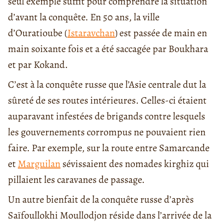
seul exemple suffit pour comprendre la situation
d’avant la conquête. En 50 ans, la ville
d’Ouratioube (
Istaravchan
) est passée de main en
main soixante fois et a été saccagée par Boukhara
et par Kokand.
C’est à la conquête russe que l’Asie centrale dut la
sûreté de ses routes intérieures. Celles-ci étaient
auparavant infestées de brigands contre lesquels
les gouvernements corrompus ne pouvaient rien
faire. Par exemple, sur la route entre Samarcande
et
Marguilan
sévissaient des nomades kirghiz qui
pillaient les caravanes de passage.
Un autre bienfait de la conquête russe d’après
Saïfoullokhi Moullodjon réside dans l’arrivée de la