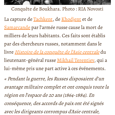
Conquête de Boukhara. Photo : RIA Novosti
La capture de
Tachkent
, de
Khodjent
et de
Samarcande
par l’armée russe cause la mort de
milliers de leurs habitants. Ces faits sont établis
par des chercheurs russes, notamment dans le
livre
Histoire de la conquête de l’Asie centrale
du
lieutenant-général russe
Mikhail Terentiev
, qui a
lui-même pris une part active à ces événements.
« Pendant la guerre, les Russes disposaient d’un
avantage militaire complet et ont conquis toute la
région en l’espace de 20 ans (1864-1884). En
conséquence, des accords de paix ont été signés
avec les dirigeants corrompus d’Asie centrale,