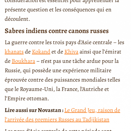
considération est essentiel pour appréhender la
présente question et les conséquences qui en
découlent.
Sabres indiens contre canons russes
La guerre contre les trois pays d’Asie centrale – les
khanats
de
Kokand
et de
Khiva
ainsi que l’émirat
de
Boukhara
– n’est pas une tâche ardue pour la
Russie, qui possède une expérience militaire
éprouvée contre des puissances mondiales telles
que le Royaume-Uni, la France, l’Autriche et
l’Empire ottoman.
Lire aussi sur Novastan :
Le Grand Jeu, raison de
l’arrivée des premiers Russes au Tadjikistan