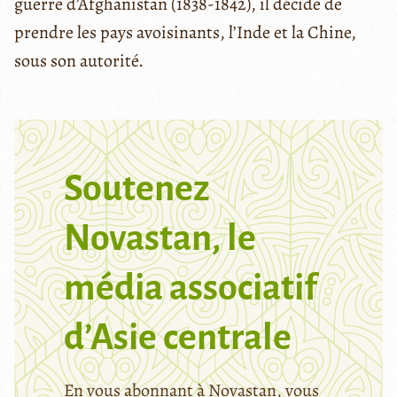
guerre d’Afghanistan (1838-1842), il décide de
prendre les pays avoisinants, l’Inde et la Chine,
sous son autorité.
Soutenez
Novastan, le
média associatif
d’Asie centrale
En vous abonnant à Novastan, vous