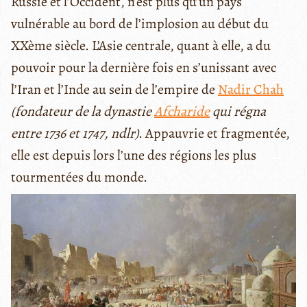
Russie et l’Occident, n’est plus qu’un pays
vulnérable au bord de l’implosion au début du
XXème siècle. L’Asie centrale, quant à elle, a du
pouvoir pour la dernière fois en s’unissant avec
l’Iran et l’Inde au sein de l’empire de
Nadir Chah
(fondateur de la dynastie
Afcharide
qui régna
entre 1736 et 1747, ndlr)
. Appauvrie et fragmentée,
elle est depuis lors l’une des régions les plus
tourmentées du monde.