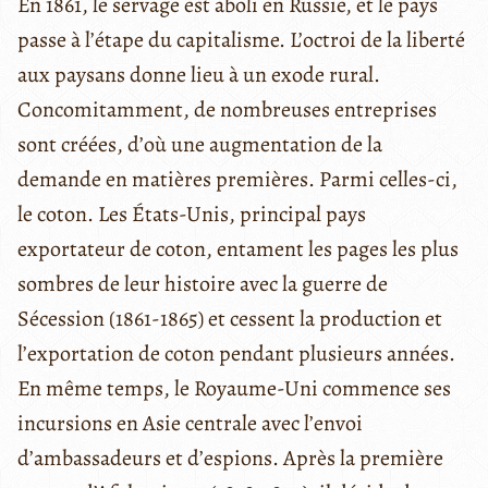
En 1861, le servage est aboli en Russie, et le pays
passe à l’étape du capitalisme. L’octroi de la liberté
aux paysans donne lieu à un exode rural.
Concomitamment, de nombreuses entreprises
sont créées, d’où une augmentation de la
demande en matières premières. Parmi celles-ci,
le coton. Les États-Unis, principal pays
exportateur de coton, entament les pages les plus
sombres de leur histoire avec la guerre de
Sécession (1861-1865) et cessent la production et
l’exportation de coton pendant plusieurs années.
En même temps, le Royaume-Uni commence ses
incursions en Asie centrale avec l’envoi
d’ambassadeurs et d’espions. Après la première