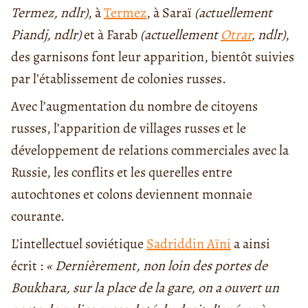
Termez, ndlr)
, à
Termez
, à Saraï
(actuellement
Piandj, ndlr)
et à Farab
(actuellement
Otrar
, ndlr)
,
des garnisons font leur apparition, bientôt suivies
par l’établissement de colonies russes.
Avec l’augmentation du nombre de citoyens
russes, l’apparition de villages russes et le
développement de relations commerciales avec la
Russie, les conflits et les querelles entre
autochtones et colons deviennent monnaie
courante.
L’intellectuel soviétique
Sadriddin Aïni
a ainsi
écrit :
« Dernièrement, non loin des portes de
Boukhara, sur la place de la gare, on a ouvert un