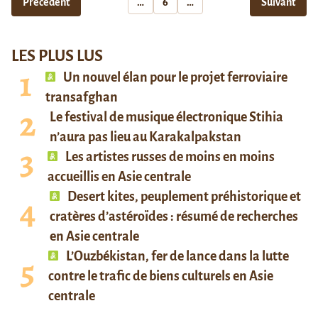
Précédent
…
6
…
Suivant
LES PLUS LUS
Un nouvel élan pour le projet ferroviaire
transafghan
Le festival de musique électronique Stihia
n’aura pas lieu au Karakalpakstan
Les artistes russes de moins en moins
accueillis en Asie centrale
Desert kites, peuplement préhistorique et
cratères d’astéroïdes : résumé de recherches
en Asie centrale
L’Ouzbékistan, fer de lance dans la lutte
contre le trafic de biens culturels en Asie
centrale