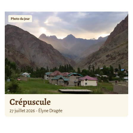
Photo du jour
Crépuscule
27 juillet 2026 - Élyne Dragée