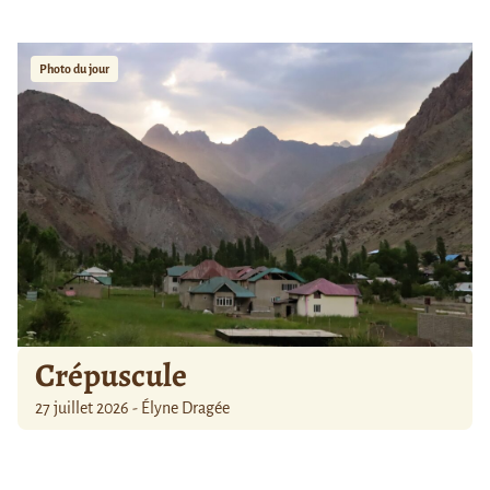
Photo du jour
Crépuscule
27 juillet 2026 - Élyne Dragée