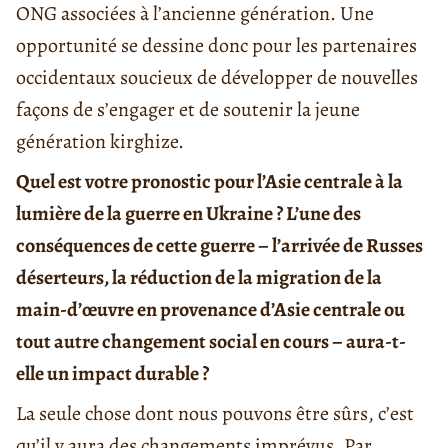
ONG associées à l’ancienne génération. Une
opportunité se dessine donc pour les partenaires
occidentaux soucieux de développer de nouvelles
façons de s’engager et de soutenir la jeune
génération kirghize.
Quel est votre pronostic pour l’Asie centrale à la
lumière de la guerre en Ukraine ? L’une des
conséquences de cette guerre – l’arrivée de Russes
déserteurs, la réduction de la migration de la
main-d’œuvre en provenance d’Asie centrale ou
tout autre changement social en cours – aura-t-
elle un impact durable ?
La seule chose dont nous pouvons être sûrs, c’est
qu’il y aura des changements imprévus. Par