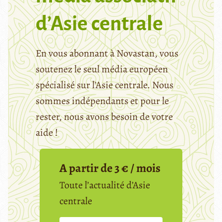
d’Asie centrale
En vous abonnant à Novastan, vous
soutenez le seul média européen
spécialisé sur l’Asie centrale. Nous
sommes indépendants et pour le
rester, nous avons besoin de votre
aide !
A partir de 3 € / mois
Toute l’actualité d’Asie
centrale