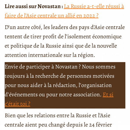
Lire aussi sur Novastan :
La Russie a-t-elle réussi à
faire de l’Asie centrale un allié en 2022 ?
D’un autre côté, les leaders des pays d’Asie centrale
tentent de tirer profit de l’isolement économique
et politique de la Russie ainsi que de la nouvelle
attention internationale sur la région.
Envie de participer à Novastan ? Nous sommes
toujours à la recherche de personnes motivées
pour nous aider à la rédaction, l’organisation
d’événements ou pour notre association.
Et si
c’était toi ?
Bien que les relations entre la Russie et l’Asie
centrale aient peu changé depuis le 24 février