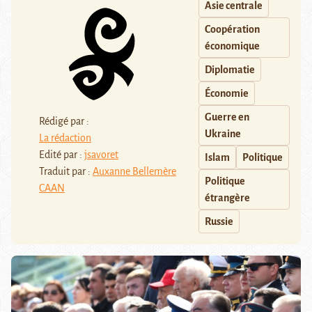
Asie centrale
Coopération
économique
Diplomatie
Économie
Guerre en
Rédigé par :
Ukraine
La rédaction
Edité par :
jsavoret
Islam
Politique
Traduit par :
Auxanne Bellemère
Politique
CAAN
étrangère
Russie