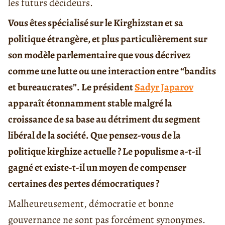
les futurs décideurs.
Vous êtes spécialisé sur le Kirghizstan et sa
politique étrangère, et plus particulièrement sur
son modèle parlementaire que vous décrivez
comme une lutte ou une interaction entre “bandits
et bureaucrates”. Le président
Sadyr Japarov
apparaît étonnamment stable malgré la
croissance de sa base au détriment du segment
libéral de la société. Que pensez-vous de la
politique kirghize actuelle ? Le populisme a-t-il
gagné et existe-t-il un moyen de compenser
certaines des pertes démocratiques ?
Malheureusement, démocratie et bonne
gouvernance ne sont pas forcément synonymes.