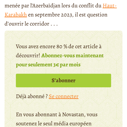
menée par l’Azerbaïdjan lors du conflit du
Haut-
Karabakh
en septembre 2023, il est question
d’ouvrir le corridor . . .
Vous avez encore 80 % de cet article à
découvrir!
Abonnez-vous maintenant
pour seulement 3€ par mois
S’abonner
Déjà abonné ?
Se connecter
En vous abonnant à Novastan, vous
soutenez le seul média européen