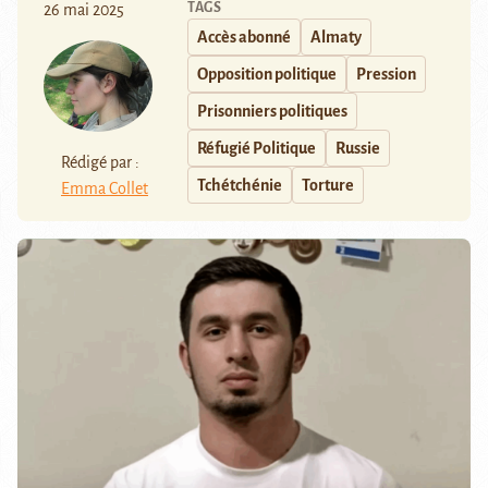
TAGS
26 mai 2025
Accès abonné
Almaty
Opposition politique
Pression
Prisonniers politiques
Réfugié Politique
Russie
Rédigé par :
Tchétchénie
Torture
Emma Collet