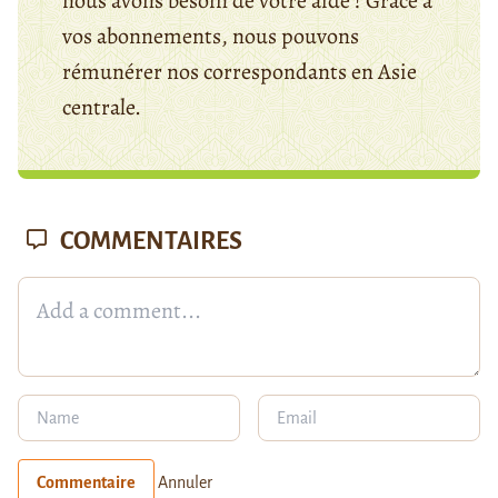
nous avons besoin de votre aide ! Grâce à
vos abonnements, nous pouvons
rémunérer nos correspondants en Asie
centrale.
COMMENTAIRES
Commentaire
Annuler