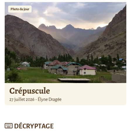
Photo du jour
Crépuscule
27 juillet 2026 - Élyne Dragée
DÉCRYPTAGE