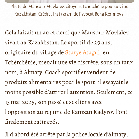
Photo de Mansour Movlaïev, citoyens Tchétchène poursuivi au
Kazakhstan. Crédit : Instagram de l'avocat Rena Kerimova.
Cela faisait un an et demi que Mansour Movlaïev
vivait au Kazakhstan. Le sportif de 29 ans,
originaire du village de
Starye Atagui
, en
Tchétchénie, menait une vie discrète, sous un faux
nom, à Almaty. Coach sportif et vendeur de
produits alimentaires pour le sport, il essayait le
moins possible d’attirer l’attention. Seulement, ce
13 mai 2025, son passé et ses liens avec
l'opposition au régime de Ramzan Kadyrov l'ont
finalement rattrapés.
Il d'abord été arrêté par la police locale d’Almaty,