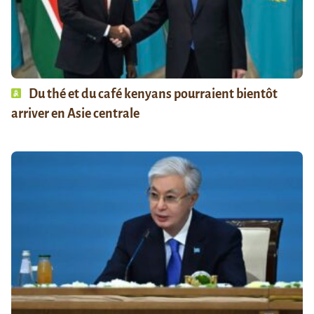
Du thé et du café kenyans pourraient bientôt
arriver en Asie centrale