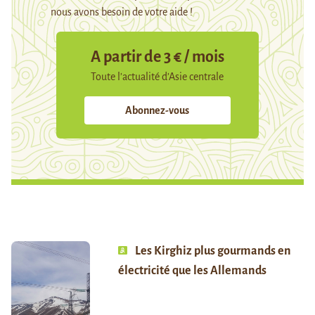
nous avons besoin de votre aide !
A partir de 3 € / mois
Toute l’actualité d’Asie centrale
Abonnez-vous
Les Kirghiz plus gourmands en
électricité que les Allemands