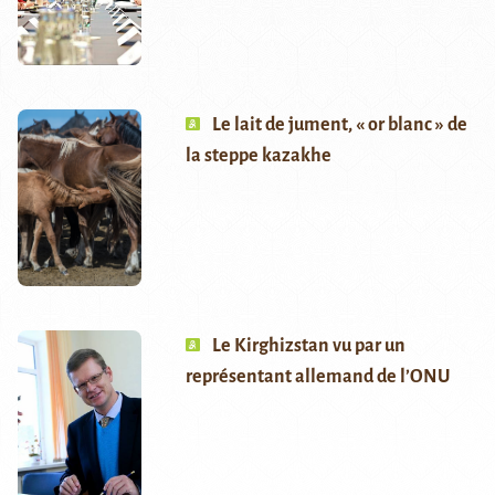
Le lait de jument, « or blanc » de
la steppe kazakhe
Le Kirghizstan vu par un
représentant allemand de l’ONU