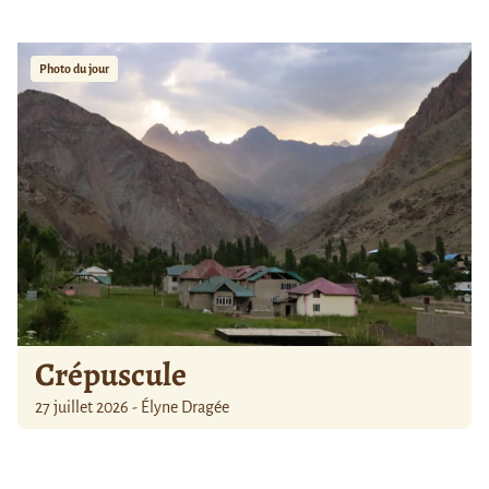
Photo du jour
Crépuscule
27 juillet 2026 - Élyne Dragée