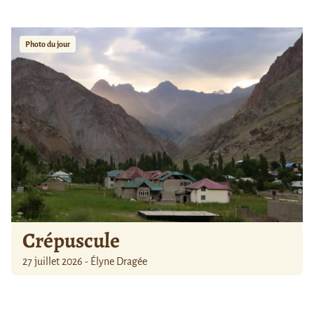
Photo du jour
Crépuscule
27 juillet 2026 - Élyne Dragée