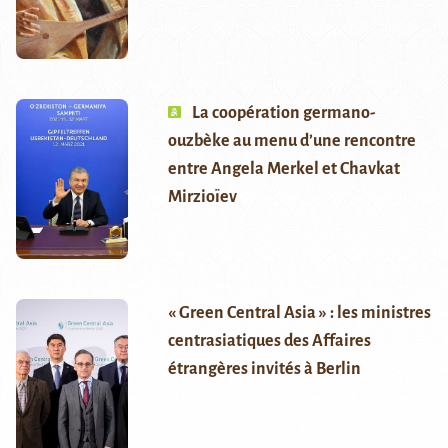
La coopération germano-
ouzbèke au menu d’une rencontre
entre Angela Merkel et Chavkat
Mirzioïev
« Green Central Asia » : les ministres
centrasiatiques des Affaires
étrangères invités à Berlin