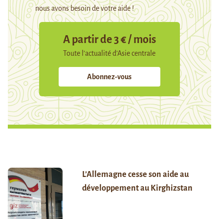
nous avons besoin de votre aide !
A partir de 3 € / mois
Toute l’actualité d’Asie centrale
Abonnez-vous
L’Allemagne cesse son aide au
développement au Kirghizstan