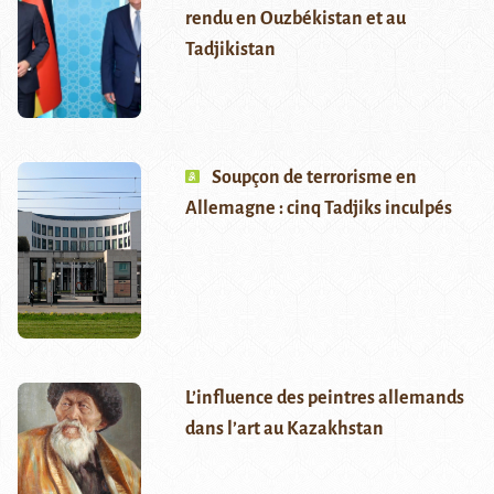
rendu en Ouzbékistan et au
Tadjikistan
Soupçon de terrorisme en
Allemagne : cinq Tadjiks inculpés
L’influence des peintres allemands
dans l’art au Kazakhstan