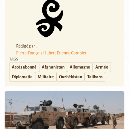
Rédigé par :
Pierre-François Hubert
Etienne Combier
TAGS
Accès abonné
Afghanistan
Allemagne
Armée
Diplomatie
Militaire
Ouzbékistan
Talibans