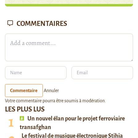
COMMENTAIRES
Commentaire
Annuler
Votre commentaire pourra être soumis à modération.
LES PLUS LUS
Un nouvel élan pour le projet ferroviaire
transafghan
Le festival de musique électronique Stihia