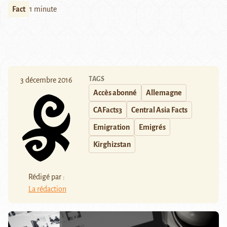
Fact
1 minute
TAGS
3 décembre 2016
Accès abonné
Allemagne
CAFacts3
Central Asia Facts
Emigration
Emigrés
Kirghizstan
Rédigé par :
La rédaction