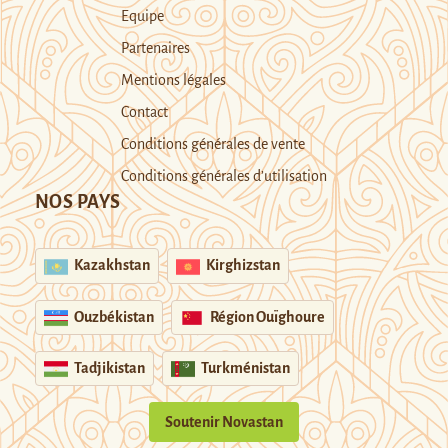
Equipe
Partenaires
Mentions légales
Contact
Conditions générales de vente
Conditions générales d’utilisation
NOS PAYS
Kazakhstan
Kirghizstan
Ouzbékistan
Région Ouïghoure
Tadjikistan
Turkménistan
Soutenir Novastan