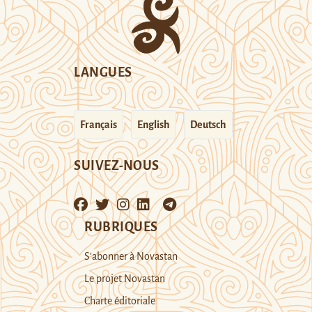
LANGUES
Français
English
Deutsch
SUIVEZ-NOUS
RUBRIQUES
S’abonner à Novastan
Le projet Novastan
Charte éditoriale