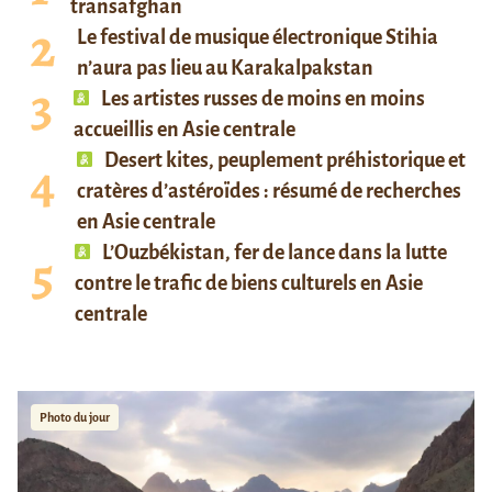
transafghan
Le festival de musique électronique Stihia
n’aura pas lieu au Karakalpakstan
Les artistes russes de moins en moins
accueillis en Asie centrale
Desert kites, peuplement préhistorique et
cratères d’astéroïdes : résumé de recherches
en Asie centrale
L’Ouzbékistan, fer de lance dans la lutte
contre le trafic de biens culturels en Asie
centrale
Photo du jour