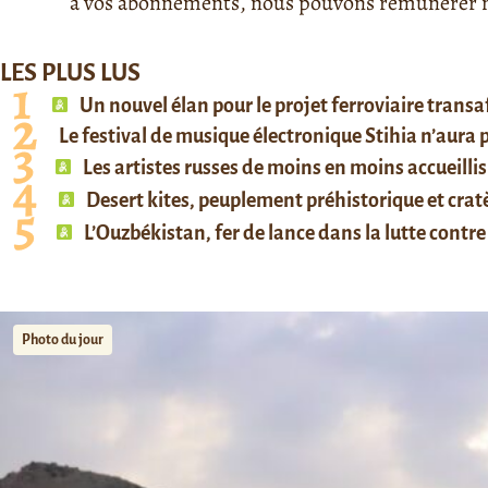
à vos abonnements, nous pouvons rémunérer no
LES PLUS LUS
Un nouvel élan pour le projet ferroviaire trans
Le festival de musique électronique Stihia n’aura
Les artistes russes de moins en moins accueillis
Desert kites, peuplement préhistorique et cratè
L’Ouzbékistan, fer de lance dans la lutte contre 
Photo du jour