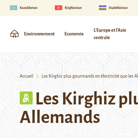
Kazakhstan
Kirghizstan
Ouzbékistan
L'Europe et l'Asie
Environnement
Economie
centrale
Accueil
Les Kirghiz plus gourmands en électricité que les 
Les Kirghiz pl
Allemands