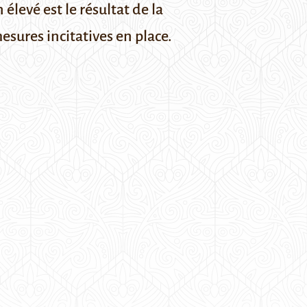
levé est le résultat de la
sures incitatives en place.