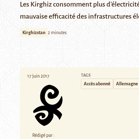
Les Kirghiz consomment plus d’électricit
mauvaise efficacité des infrastructures é
Kirghizstan
2 minutes
TAGS
17 juin 2017
Accès abonné
Allemagne
Rédigé par :