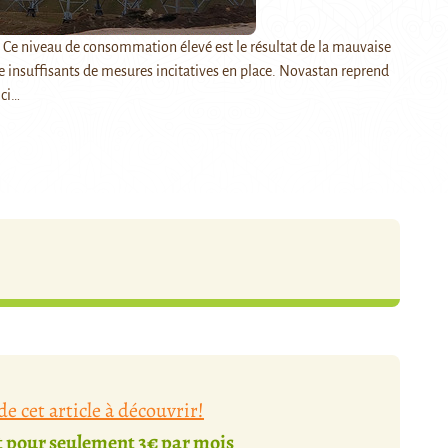
 Ce niveau de consommation élevé est le résultat de la mauvaise
e insuffisants de mesures incitatives en place. Novastan reprend
ici…
e cet article à découvrir!
pour seulement 3€ par mois