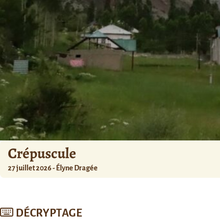
Crépuscule
27 juillet 2026 - Élyne Dragée
DÉCRYPTAGE