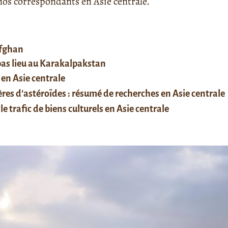
s correspondants en Asie centrale.
afghan
 pas lieu au Karakalpakstan
 en Asie centrale
res d’astéroïdes : résumé de recherches en Asie centrale
le trafic de biens culturels en Asie centrale