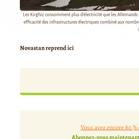
Les Kirghiz consomment plus d’électricité que les Allemands.
efficacité des infrastructures électriques combiné aux nombr
Novastan reprend ici
Vous avez encore 80 % d
Abonnez-vous maintenant 