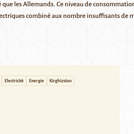
é que les Allemands. Ce niveau de consommation é
lectriques combiné aux nombre insuffisants de me
Electricité
Energie
Kirghizstan