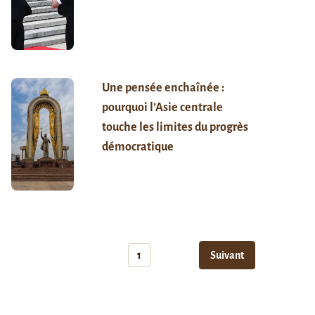
Une pensée enchaînée :
pourquoi l’Asie centrale
touche les limites du progrès
démocratique
1
Suivant