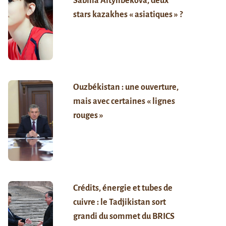
Sabina Altynbekova, deux
stars kazakhes « asiatiques » ?
Ouzbékistan : une ouverture,
mais avec certaines « lignes
rouges »
Crédits, énergie et tubes de
cuivre : le Tadjikistan sort
grandi du sommet du BRICS