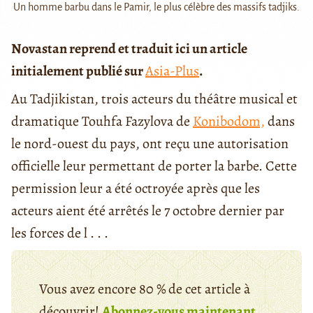
Un homme barbu dans le Pamir, le plus célèbre des massifs tadjiks.
Novastan reprend et traduit ici un article
initialement publié sur
Asia-Plus
.
Au Tadjikistan, trois acteurs du théâtre musical et
dramatique Touhfa Fazylova de
Konibodom,
dans
le nord-ouest du pays, ont reçu une autorisation
officielle leur permettant de porter la barbe. Cette
permission leur a été octroyée après que les
acteurs aient été arrêtés le 7 octobre dernier par
les forces de l . . .
Vous avez encore 80 % de cet article à
découvrir!
Abonnez-vous maintenant