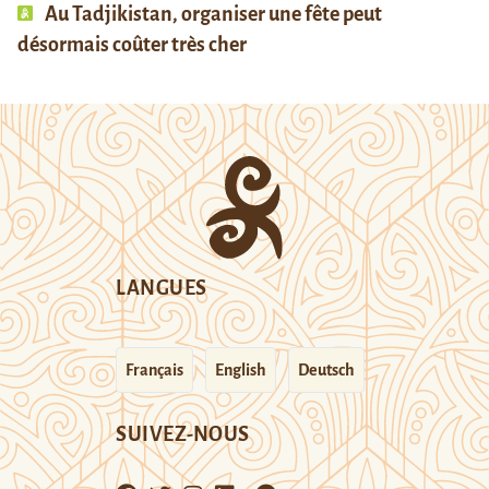
Au Tadjikistan, organiser une fête peut
désormais coûter très cher
LANGUES
Français
English
Deutsch
SUIVEZ-NOUS