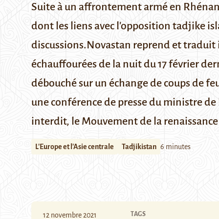
Suite à un affrontement armé en Rhénanie
dont les liens avec l'opposition tadjike i
discussions.
Novastan reprend et traduit ic
échauffourées de la nuit du 17 février de
débouché sur un échange de coups de feu, 
une conférence de presse du ministre de l
interdit, le
Mouvement de la renaissance
L'Europe et l'Asie centrale
Tadjikistan
6 minutes
TAGS
12 novembre 2021