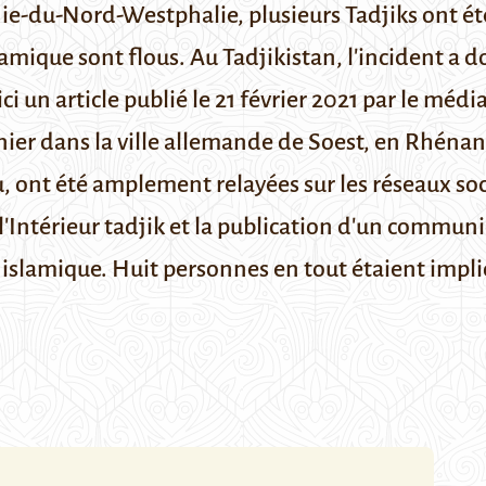
-du-Nord-Westphalie, plusieurs Tadjiks ont été i
slamique sont flous. Au Tadjikistan, l'incident a
i un article publié le 21 février 2021 par le médi
rnier dans la ville allemande de
Soest
, en
Rhénan
ont été amplement relayées sur les réseaux sociau
'Intérieur tadjik et la publication d'un communi
 islamique
. Huit personnes en tout étaient impli