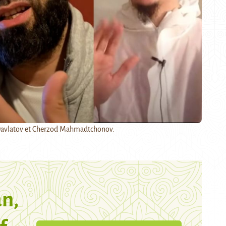
Davlatov et Cherzod Mahmadtchonov.
n,