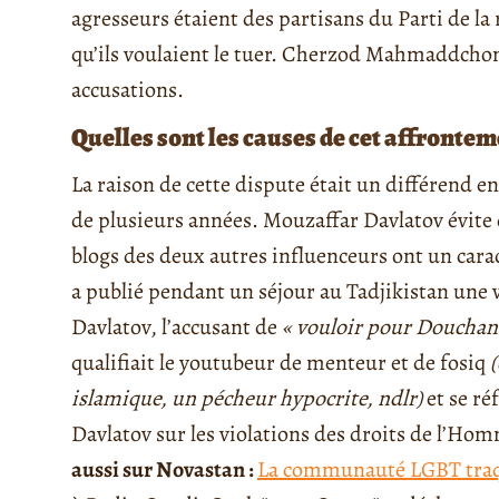
agresseurs étaient des partisans du Parti de la 
qu’ils voulaient le tuer. Cherzod Mahmaddcho
accusations.
Quelles sont les causes de cet affrontem
La raison de cette dispute était un différend en
de plusieurs années. Mouzaffar Davlatov évite da
blogs des deux autres influenceurs ont un cara
a publié pendant un séjour au Tadjikistan une 
Davlatov, l’accusant de
« vouloir pour Douchan
qualifiait le youtubeur de menteur et de fosiq
islamique, un pécheur hypocrite, ndlr)
et se ré
Davlatov sur les violations des droits de l’Hom
aussi sur Novastan :
La communauté LGBT traqu