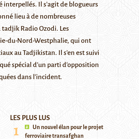
nterpellés. Il s'agit de blogueurs
 donné lieu à de nombreuses
a tadjik
Radio Ozodi
.
Les
ie-du-Nord-Westphalie
, qui ont
x au Tadjikistan. Il s'en est suivi
qué spécial d'un parti d'opposition
quées dans l'incident.
LES PLUS LUS
Un nouvel élan pour le projet
ferroviaire transafghan