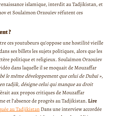
renaissance islamique, interdit au Tadjikistan, et
nov et Soulaïmon Orzouïev réfutent ces
ent ?
tre ces youtubeurs qu’oppose une hostilité vieille
ns ses billets les sujets politiques, alors que les
ctère politique et religieux. Soulaïmon Orzouïev
vidéo dans laquelle il se moquait de Mouzaffar
bé le même développement que celui de Dubaï »,
(en tadjik, désigne celui qui manque au droit
férait aux propos critiques de Mouzaffar
me et l’absence de progrès au Tadjikistan.
Lire
ée au Tadjikistan
Dans une interview accordée