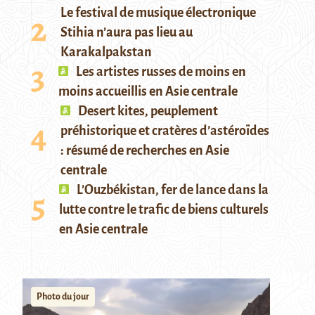
Le festival de musique électronique
Stihia n’aura pas lieu au
Karakalpakstan
Les artistes russes de moins en
moins accueillis en Asie centrale
Desert kites, peuplement
préhistorique et cratères d’astéroïdes
: résumé de recherches en Asie
centrale
L’Ouzbékistan, fer de lance dans la
lutte contre le trafic de biens culturels
en Asie centrale
Photo du jour