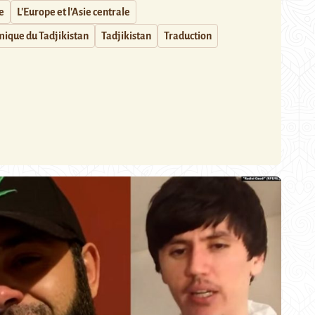
e
L'Europe et l'Asie centrale
amique du Tadjikistan
Tadjikistan
Traduction