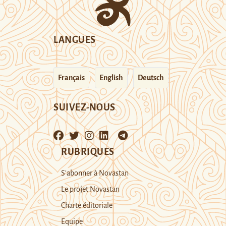
LANGUES
Français
English
Deutsch
SUIVEZ-NOUS
RUBRIQUES
S’abonner à Novastan
Le projet Novastan
Charte éditoriale
Equipe