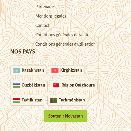
Partenaires
Mentions légales
Contact
Conditions générales de vente
Conditions générales d’utilisation
NOS PAYS
Kazakhstan
Kirghizstan
Ouzbékistan
Région Ouïghoure
Tadjikistan
Turkménistan
Soutenir Novastan