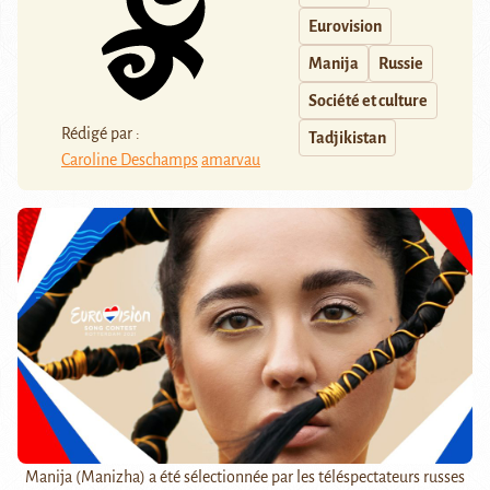
Eurovision
Manija
Russie
Société et culture
Rédigé par :
Tadjikistan
Caroline Deschamps
amarvau
Manija (Manizha) a été sélectionnée par les téléspectateurs russes