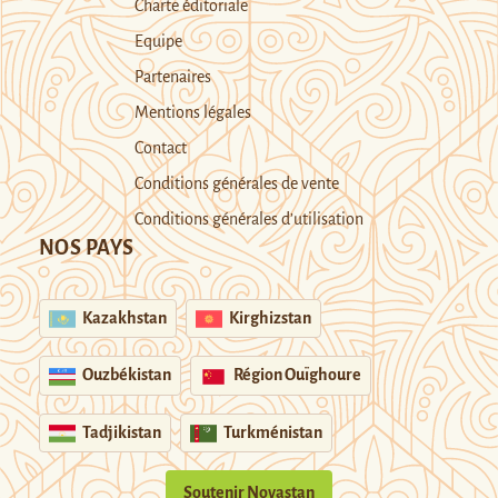
Charte éditoriale
Equipe
Partenaires
Mentions légales
Contact
Conditions générales de vente
Conditions générales d’utilisation
NOS PAYS
Kazakhstan
Kirghizstan
Ouzbékistan
Région Ouïghoure
Tadjikistan
Turkménistan
Soutenir Novastan