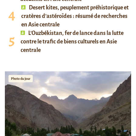
Desert kites, peuplement préhistorique et
cratères d’astéroïdes : résumé de recherches
en Asie centrale
L’Ouzbékistan, fer de lance dans la lutte
contre le trafic de biens culturels en Asie
centrale
Photo du jour