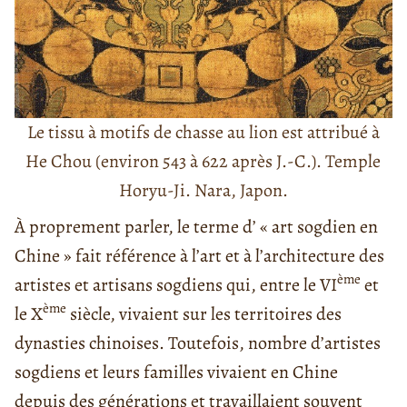
Le tissu à motifs de chasse au lion est attribué à
He Chou (environ 543 à 622 après J.-C.). Temple
Horyu-Ji. Nara, Japon.
À proprement parler, le terme d’ « art sogdien en
Chine » fait référence à l’art et à l’architecture des
ème
artistes et artisans sogdiens qui, entre le VI
et
ème
le X
siècle, vivaient sur les territoires des
dynasties chinoises. Toutefois, nombre d’artistes
sogdiens et leurs familles vivaient en Chine
depuis des générations et travaillaient souvent