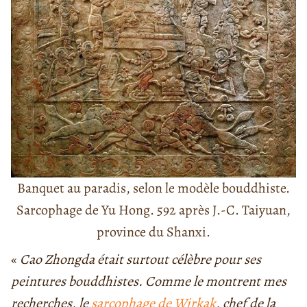
Banquet au paradis, selon le modèle bouddhiste.
Sarcophage de Yu Hong. 592 après J.-C. Taiyuan,
province du Shanxi.
«
Cao Zhongda était surtout célèbre pour ses
peintures bouddhistes. Comme le montrent mes
recherches, le
sarcophage de Wirkak
, chef de la