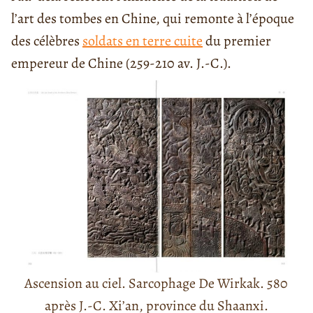
l’art des tombes en Chine, qui remonte à l’époque
des célèbres
soldats en terre cuite
du premier
empereur de Chine (259-210 av. J.-C.).
Ascension au ciel. Sarcophage De Wirkak. 580
après J.-C. Xi’an, province du Shaanxi.