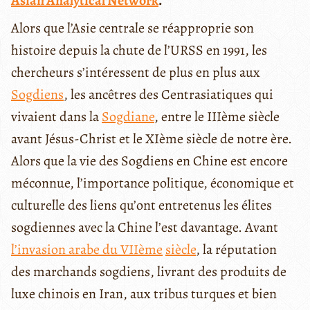
Asian Analytical Network
.
Alors que l’Asie centrale se réapproprie son
histoire depuis la chute de l’URSS en 1991, les
chercheurs s’intéressent de plus en plus aux
Sogdiens
, les ancêtres des Centrasiatiques qui
vivaient dans la
Sogdiane
, entre le IIIème siècle
avant Jésus-Christ et le XIème siècle de notre ère.
Alors que la vie des Sogdiens en Chine est encore
méconnue, l’importance politique, économique et
culturelle des liens qu’ont entretenus les élites
sogdiennes avec la Chine l’est davantage. Avant
l’invasion arabe du VIIème
siècle
, la réputation
des marchands sogdiens, livrant des produits de
luxe chinois en Iran, aux tribus turques et bien