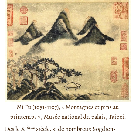
Mi Fu (1051-1107), « Montagnes et pins au
printemps », Musée national du palais, Taipei.
ème
Dès le XI
siècle, si de nombreux Sogdiens