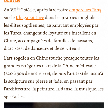
centrale
ème
Au VII
siècle, après la victoire
empereurs Tang
sur le
Khaganat turc
dans les prairies mogholes,
les élites sogdiennes, auparavant employées par
les Turcs, changent de loyauté et s’installent en
Chine, accompagnées de familles de paysans,
d’artistes, de danseurs et de serviteurs.
L’art sogdien en Chine touche presque toutes les
grandes catégories d’art de la Chine médiévale
(220 à 906 de notre ère), depuis l’art textile jusqu’à
la sculpture sur pierre et jade, en passant par
l’architecture, la peinture, la danse, la musique, les
spectacles.