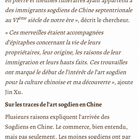
en pierre et meubles funéraires ayant appartenu à
des immigrants sogdiens de Chine septentrionale
ème
au VI
siècle de notre ère »
, décrit le chercheur.
« Ces merveilles étaient accompagnées
d’épitaphes concernant la vie de leurs
propriétaires, leur origine, les raisons de leur
immigration et leurs hauts faits. Ces trouvailles
ont marqué le début de l’intérêt de l’art sogdien
pour la culture chinoise et ma découverte »
, ajoute
Jin Xu.
Sur les traces de l’art sogdien en Chine
Plusieurs raisons expliquent l’arrivée des
Sogdiens en Chine. Le commerce, bien entendu,
mais pas seulement. Les moines sogdiens ont par