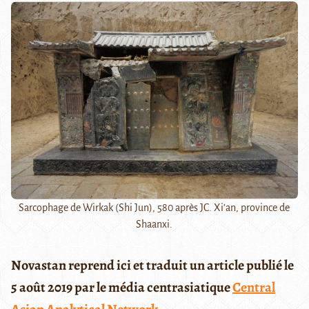
Sarcophage de Wirkak (Shi Jun), 580 après JC. Xi’an, province de
Shaanxi.
Novastan reprend ici et traduit un article publié le
5 août 2019 par le média centrasiatique
Central