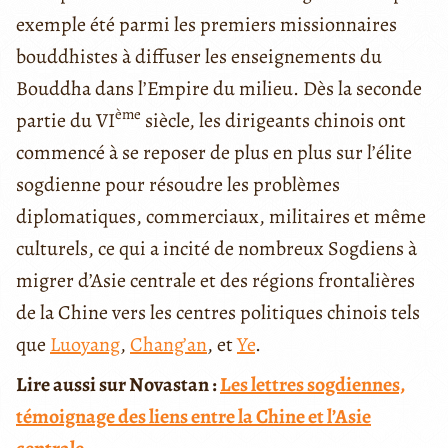
exemple été parmi les premiers missionnaires
bouddhistes à diffuser les enseignements du
Bouddha dans l’Empire du milieu. Dès la seconde
ème
partie du VI
siècle, les dirigeants chinois ont
commencé à se reposer de plus en plus sur l’élite
sogdienne pour résoudre les problèmes
diplomatiques, commerciaux, militaires et même
culturels, ce qui a incité de nombreux Sogdiens à
migrer d’Asie centrale et des régions frontalières
de la Chine vers les centres politiques chinois tels
que
Luoyang
,
Chang’an
, et
Ye
.
Lire aussi sur Novastan :
Les lettres sogdiennes,
témoignage des liens entre la Chine et l’Asie