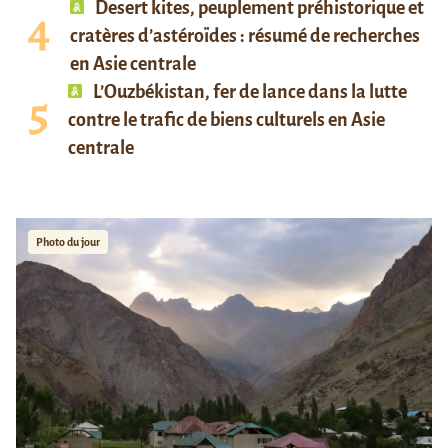
Desert kites, peuplement préhistorique et
cratères d’astéroïdes : résumé de recherches
en Asie centrale
L’Ouzbékistan, fer de lance dans la lutte
contre le trafic de biens culturels en Asie
centrale
Photo du jour