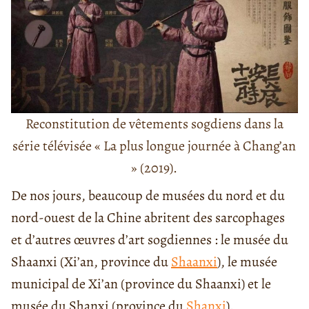
Reconstitution de vêtements sogdiens dans la
série télévisée « La plus longue journée à Chang’an
» (2019).
De nos jours, beaucoup de musées du nord et du
nord-ouest de la Chine abritent des sarcophages
et d’autres œuvres d’art sogdiennes : le musée du
Shaanxi (Xi’an, province du
Shaanxi
), le musée
municipal de Xi’an (province du Shaanxi) et le
musée du Shanxi (province du
Shanxi
).