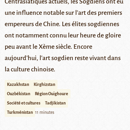
Centrasiatiques actuels, les Sogdiens ont eu
une influence notable sur l'art des premiers
empereurs de Chine. Les élites sogdiennes
ont notamment connu leur heure de gloire
peu avant le Xème siècle. Encore
aujourd'hui, l'art sogdien reste vivant dans
la culture chinoise.
Kazakhstan
Kirghizstan
Ouzbékistan
Région Ouïghoure
Société et cultures
Tadjikistan
Turkménistan
11 minutes