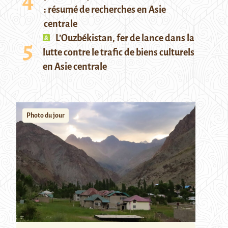
: résumé de recherches en Asie
centrale
L’Ouzbékistan, fer de lance dans la
lutte contre le trafic de biens culturels
en Asie centrale
Photo du jour