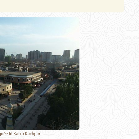
quée Id Kah à Kachgar.