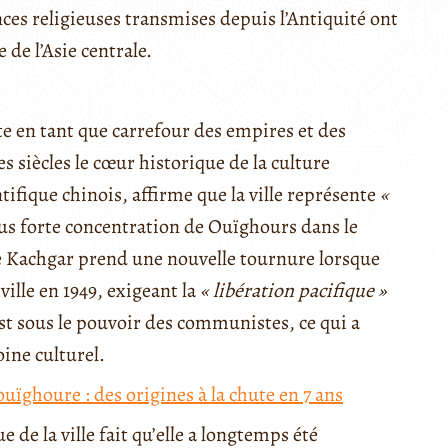
s religieuses transmises depuis l’Antiquité ont
 de l’Asie centrale.
e en tant que carrefour des empires et des
es siècles le cœur historique de la culture
ifique chinois, affirme que la ville représente
«
plus forte concentration de Ouïghours dans le
de Kachgar prend une nouvelle tournure lorsque
ville en 1949, exigeant la
« libération pacifique »
est sous le pouvoir des communistes, ce qui a
ine culturel.
ouïghoure : des origines à la chute en 7 ans
 de la ville fait qu’elle a longtemps été