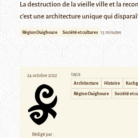
La destruction de la vieille ville et la rec
c’est une architecture unique qui disparaî
Région Ouïghoure
Société et cultures
15 minutes
TAGS
24 octobre 2022
Architecture
Histoire
Kachg
Région Ouïghoure
Société et c
Rédigé par :