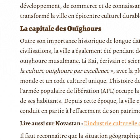
développement, de commerce et de connaissance
transformé la ville en épicentre culturel durable
La capitale des Ouïghours
Outre son importance historique de longue dat
civilisations, la ville a également été pendant d
ouïghoure musulmane. Li Kai, écrivain et scient
la culture ouïghoure par excellence »
, avec la 
monde et un code culturel unique. L’histoire 
l’armée populaire de libération (APL) occupe la 
de ses habitants. Depuis cette époque, la ville 
conduit en partie à l’effacement de son patrimo
Lire aussi sur Novastan :
L’industrie culturelle 
Il faut reconnaître que la situation géographique