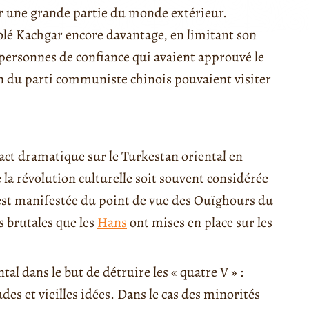
r une grande partie du monde extérieur.
é Kachgar encore davantage, en limitant son
 personnes de confiance qui avaient approuvé le
 du parti communiste chinois pouvaient visiter
act dramatique sur le Turkestan oriental en
 la révolution culturelle soit souvent considérée
est manifestée du point de vue des Ouïghours du
s brutales que les
Hans
ont mises en place sur les
tal dans le but de détruire les « quatre V » :
tudes et vieilles idées. Dans le cas des minorités