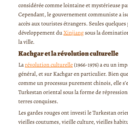
considérée comme lointaine et mystérieuse pa
Cependant, le gouvernement communiste a isol
accès aux touristes étrangers. Seules quelques
développement du
Xinjiang
sous la domination
la ville.
Kachgar et la révolution culturelle
La
révolution culturelle
(1966-1976) a eu un imp
général, et sur Kachgar en particulier. Bien que
comme un processus purement chinois, elle s’
Turkestan oriental sous la forme de répression
terres conquises.
Les gardes rouges ont investi le Turkestan orien
vieilles coutumes, vieille culture, vieilles habi