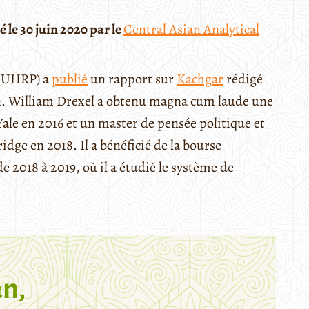
 le 30 juin 2020 par le
Central Asian Analytical
(UHRP) a
publié
un rapport sur
Kachgar
rédigé
n. William Drexel a obtenu magna cum laude une
Yale en 2016 et un master de pensée politique et
idge en 2018. Il a bénéficié de la bourse
e 2018 à 2019, où il a étudié le système de
n,