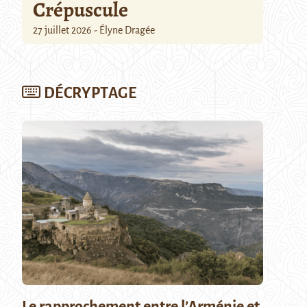
Crépuscule
27 juillet 2026 - Élyne Dragée
DÉCRYPTAGE
Le rapprochement entre l’Arménie et