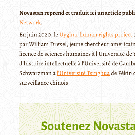
Novastan reprend et traduit ici un article publié
Network
.
En juin 2020, le
Uyghur human rights project
par William Drexel, jeune chercheur américai
licence de sciences humaines à l’Université de 
d’histoire intellectuelle à l’Université de Cambr
Schwarzman à
l’Université Tsinghua
de Pékin d
surveillance chinois.
Soutenez Novasta