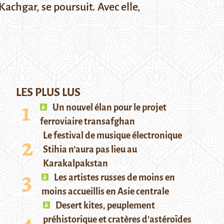
 Kachgar, se poursuit. Avec elle,
LES PLUS LUS
Un nouvel élan pour le projet
ferroviaire transafghan
Le festival de musique électronique
Stihia n’aura pas lieu au
Karakalpakstan
Les artistes russes de moins en
moins accueillis en Asie centrale
Desert kites, peuplement
préhistorique et cratères d’astéroïdes