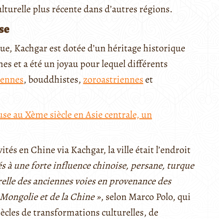
turelle plus récente dans d’autres régions.
se
e, Kachgar est dotée d’un héritage historique
s et a été un joyau pour lequel différents
ennes
, bouddhistes,
zoroastriennes
et
use au Xème siècle en Asie centrale, un
tés en Chine via Kachgar, la ville était l’endroit
 à une forte influence chinoise, persane, turque
urelle des anciennes voies en provenance des
 Mongolie et de la Chine »
, selon Marco Polo, qui
siècles de transformations culturelles, de