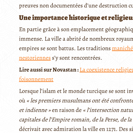
preuves non documentées d’une destruction cul
Une importance historique et religieu
En partie grâce à son emplacement géographiqu
immense. La ville a abrité de nombreux royaume
empires se sont battus. Les traditions
maniché
nestoriennes
s’y sont rencontrées.
Lire aussi sur Novastan :
La coexistence religie
foisonnement
Lorsque l’islam et le monde turcique se sont invi
où
« les premiers musulmans ont été confrontés
et indienne »
en raison de
« l’intersection nat
capitales de l’Empire romain, de la Perse, de la
décrivait avec admiration la ville en 1271. Des 