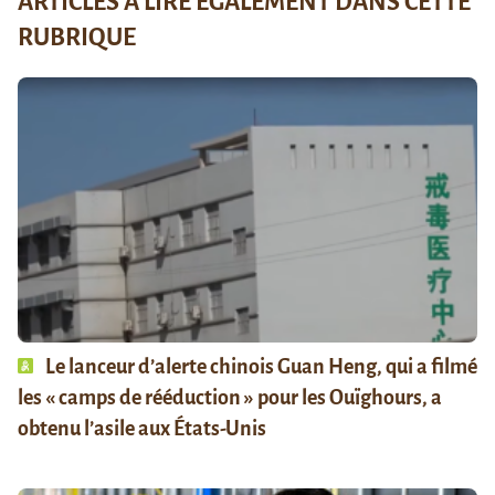
ARTICLES À LIRE ÉGALEMENT DANS CETTE
RUBRIQUE
Le lanceur d’alerte chinois Guan Heng, qui a filmé
les « camps de rééduction » pour les Ouïghours, a
obtenu l’asile aux États-Unis