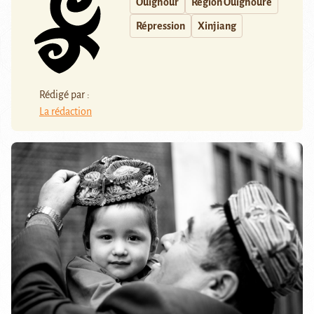
Ouïghour
Région Ouïghoure
Répression
Xinjiang
Rédigé par :
La rédaction