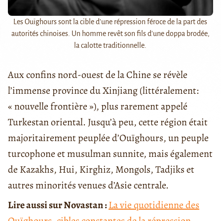
Les Ouïghours sont la cible d'une répression féroce de la part des
autorités chinoises. Un homme revêt son fils d'une doppa brodée,
la calotte traditionnelle.
Aux confins nord-ouest de la Chine se révèle
l’immense province du Xinjiang (littéralement:
« nouvelle frontière »), plus rarement appelé
Turkestan oriental. Jusqu’à peu, cette région était
majoritairement peuplée d’Ouïghours, un peuple
turcophone et musulman sunnite, mais également
de Kazakhs, Hui, Kirghiz, Mongols, Tadjiks et
autres minorités venues d’Asie centrale.
Lire aussi sur Novastan :
La vie quotidienne des
Ouïghours, cibles constantes de la répression