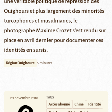
une véritable politique de répression des
Ouïghours et plus largement des minorités
turcophones et musulmanes, le
photographe Maxime Crozet s’est rendu sur
place en avril dernier pour documenter ces
identités en sursis.
Région Ouïghoure
6 minutes
TAGS
20 novembre 2018
Accès abonné
Chine
Identité