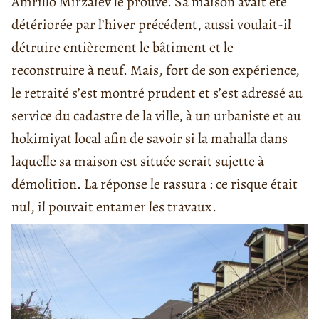
Amrillo Mirzaïev le prouve. Sa maison avait été
détériorée par l’hiver précédent, aussi voulait-il
détruire entièrement le bâtiment et le
reconstruire à neuf. Mais, fort de son expérience,
le retraité s’est montré prudent et s’est adressé au
service du cadastre de la ville, à un urbaniste et au
hokimiyat local afin de savoir si la mahalla dans
laquelle sa maison est située serait sujette à
démolition. La réponse le rassura : ce risque était
nul, il pouvait entamer les travaux.