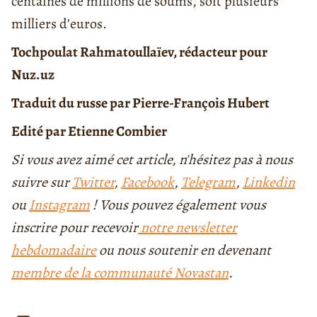
centaines de millions de soums, soit plusieurs
milliers d’euros.
Tochpoulat Rahmatoullaïev, rédacteur pour
Nuz.uz
Traduit du russe par Pierre-François Hubert
Edité par Etienne Combier
Si vous avez aimé cet article, n'hésitez pas à nous
suivre sur
Twitter
,
Facebook
,
Telegram
,
Linkedin
ou
Instagram
! Vous pouvez également vous
inscrire pour recevoir
notre newsletter
hebdomadaire
ou nous soutenir en devenant
membre de la communauté Novastan
.