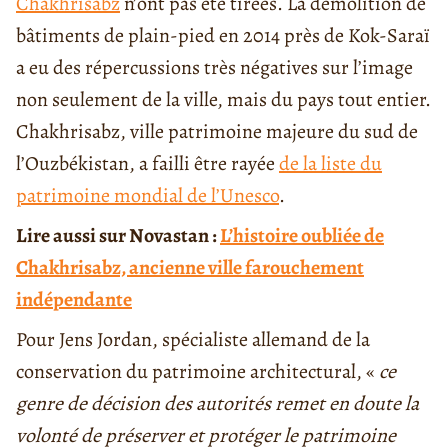
Chakhrisabz
n’ont pas été tirées. La démolition de
bâtiments de plain-pied en 2014 près de Kok-Saraï
a eu des répercussions très négatives sur l’image
non seulement de la ville, mais du pays tout entier.
Chakhrisabz, ville patrimoine majeure du sud de
l’Ouzbékistan, a failli être rayée
de la liste du
patrimoine mondial de l’Unesco
.
Lire aussi sur Novastan :
L’histoire oubliée de
Chakhrisabz, ancienne ville farouchement
indépendante
Pour Jens Jordan, spécialiste allemand de la
conservation du patrimoine architectural, «
ce
genre de décision des autorités remet en doute la
volonté de préserver et protéger le patrimoine