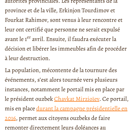
autorités provinciales. Les représentants de la
province et de la ville, Erkinjon Tourdimov et
Fourkat Rahimov, sont venus à leur rencontre et
leur ont certifié que personne ne serait expulsé
er
avant le 1
avril. Ensuite, il faudra exécuter la
décision et libérer les immeubles afin de procéder
à leur destruction.
La population, mécontente de la tournure des
événements, s’est alors tournée vers plusieurs
instances, notamment le portail mis en place par
le président ouzbek
Chavkat Mirzioïev
. Ce portail,
mis en place
durant la campagne présidentielle en
2016
, permet aux citoyens ouzbeks de faire
remonter directement leurs doléances au