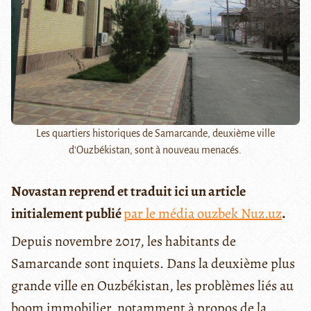
Les quartiers historiques de Samarcande, deuxième ville
d'Ouzbékistan, sont à nouveau menacés.
Novastan reprend et traduit ici un article
initialement publié
par le média ouzbek Nuz.uz
.
Depuis novembre 2017, les habitants de
Samarcande sont inquiets. Dans la deuxième plus
grande ville en Ouzbékistan, les problèmes liés au
boom immobilier, notamment à propos de la