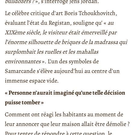
bulldozers ?
», s’interroge Jens Jordan.
Le célèbre critique d’art Boris Tchoukhovitch,
évaluant l’état du Registan, souligne qu’ «
au
XIXème siècle, le visiteur était émerveillé par
l’énorme silhouette de briques de la madrassa qui
surplombait les ruelles et les mahallas
environnantes
». L’un des symboles de
Samarcande s’élève aujourd’hui au centre d’un
immense espace vide.
« Personne n’aurait imaginé qu’une telle décision
puisse tomber »
Comment ont réagi les habitants au moment de
leur annoncer que leur maison allait être démolie ?
Pour tenter de répondre à cette question, le