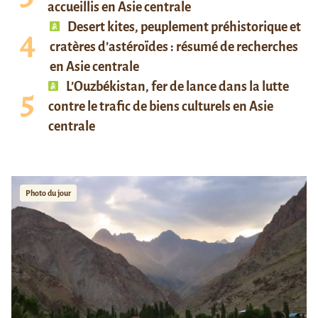
accueillis en Asie centrale
Desert kites, peuplement préhistorique et
cratères d’astéroïdes : résumé de recherches
en Asie centrale
L’Ouzbékistan, fer de lance dans la lutte
contre le trafic de biens culturels en Asie
centrale
Photo du jour