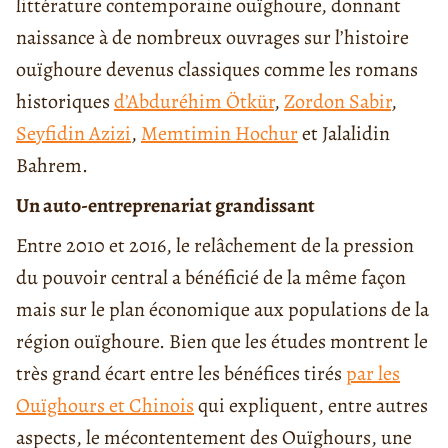
littérature contemporaine ouïghoure, donnant
naissance à de nombreux ouvrages sur l’histoire
ouïghoure devenus classiques comme les romans
historiques
d’Abduréhim Ötkür
,
Zordon Sabir
,
Seyfidin Azizi
,
Memtimin Hochur
et Jalalidin
Bahrem.
Un auto-entreprenariat grandissant
Entre 2010 et 2016, le relâchement de la pression
du pouvoir central a bénéficié de la même façon
mais sur le plan économique aux populations de la
région ouïghoure. Bien que les études montrent le
très grand écart entre les bénéfices tirés
par les
Ouïghours et Chinois
qui expliquent, entre autres
aspects, le mécontentement des Ouïghours, une