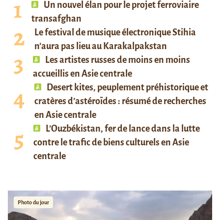
Un nouvel élan pour le projet ferroviaire
transafghan
Le festival de musique électronique Stihia
n’aura pas lieu au Karakalpakstan
Les artistes russes de moins en moins
accueillis en Asie centrale
Desert kites, peuplement préhistorique et
cratères d’astéroïdes : résumé de recherches
en Asie centrale
L’Ouzbékistan, fer de lance dans la lutte
contre le trafic de biens culturels en Asie
centrale
Photo du jour