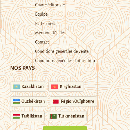
Charte éditoriale
Equipe
Partenaires
Mentions légales
Contact
Conditions générales de vente
Conditions générales d’utilisation
NOS PAYS
Kazakhstan
Kirghizstan
Ouzbékistan
Région Ouïghoure
Tadjikistan
Turkménistan