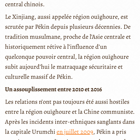
central chinois.
Le Xinjiang, aussi appelée région ouïghoure, est
scrutée par Pékin depuis plusieurs décennies. De
tradition musulmane, proche de l’Asie centrale et
historiquement rétive à l’influence d’un
quelconque pouvoir central, la région ouïghoure
subit aujourd’hui le matraquage sécuritaire et
culturelle massif de Pékin.
Un assouplissement entre 2010 et 2016
Les relations n’ont pas toujours été aussi hostiles
entre la région ouïghoure et la Chine communiste.
Après les incidents inter-ethniques sanglants dans
la capitale Urumchi
en juillet 2009
, Pékin a pris