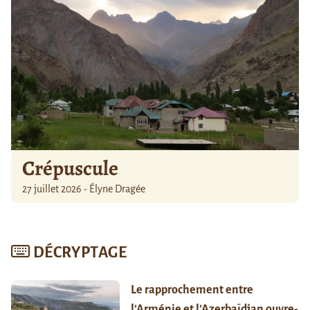
Crépuscule
27 juillet 2026 - Élyne Dragée
DÉCRYPTAGE
Le rapprochement entre
l’Arménie et l’Azerbaïdjan ouvre-