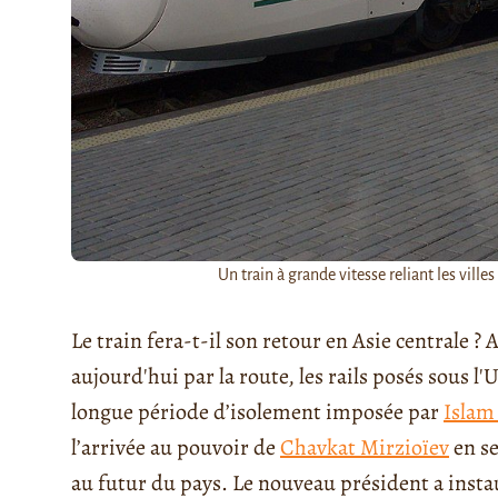
Un train à grande vitesse reliant les vil
Le train fera-t-il son retour en Asie centrale ? 
aujourd'hui par la route, les rails posés sous l
longue période d’isolement imposée par
Islam
l’arrivée au pouvoir de
Chavkat Mirzioïev
en s
au futur du pays. Le nouveau président a insta