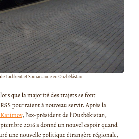
les de Tachkent et Samarcande en Ouzbékistan.
Alors que la majorité des trajets se font
'URSS pourraient à nouveau servir. Après la
 Karimov
, l’ex-président de l’Ouzbékistan,
eptembre 2016 a donné un nouvel espoir quand
uré une nouvelle politique étrangère régionale,