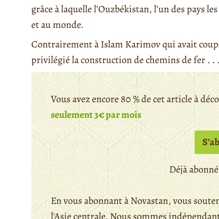
grâce à laquelle l’Ouzbékistan, l’un des pays le
et au monde.
Contrairement à Islam Karimov qui avait coupé 
privilégié la construction de chemins de fer . . 
Vous avez encore 80 % de cet article à déc
seulement 3€ par mois
S’a
Déjà abonné
En vous abonnant à Novastan, vous souten
l'Asie centrale. Nous sommes indépendants