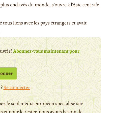
s plus enclavés du monde, s’ouvre à l’Asie centrale
tous liens avec les pays étrangers et avait
.
ouvrir!
Abonnez-vous maintenant pour
bonner
 ?
Se connecter
ez le seul média européen spécialisé sur
 et pour le rester, nous avons besoin de