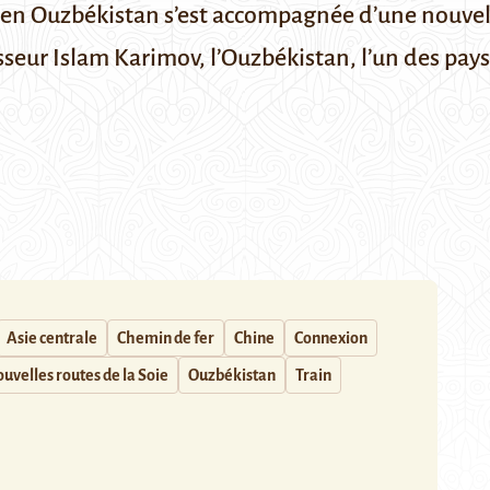
r en Ouzbékistan s’est accompagnée d’une nouvel
sseur Islam Karimov, l’Ouzbékistan, l’un des pays
Asie centrale
Chemin de fer
Chine
Connexion
uvelles routes de la Soie
Ouzbékistan
Train