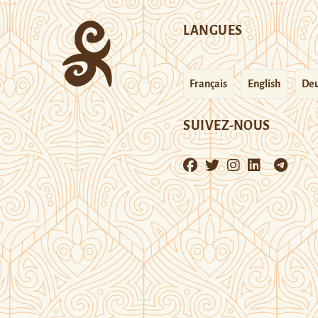
LANGUES
Français
English
Deu
SUIVEZ-NOUS