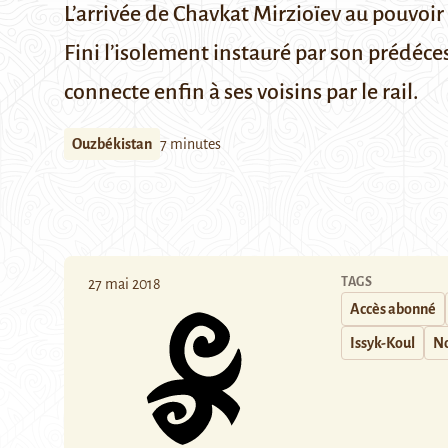
L’arrivée de Chavkat Mirzioïev au pouvoi
Fini l’isolement instauré par son prédéce
connecte enfin à ses voisins par le rail.
Ouzbékistan
7 minutes
TAGS
27 mai 2018
Accès abonné
Issyk-Koul
No