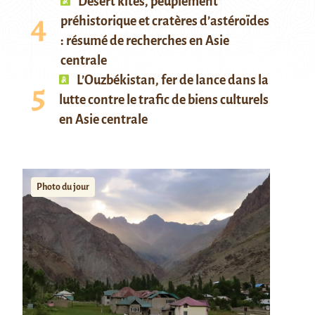
Desert kites, peuplement
préhistorique et cratères d’astéroïdes
: résumé de recherches en Asie
centrale
L’Ouzbékistan, fer de lance dans la
lutte contre le trafic de biens culturels
en Asie centrale
Photo du jour