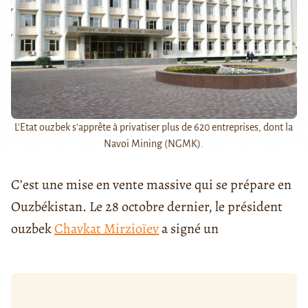
L'Etat ouzbek s'apprête à privatiser plus de 620 entreprises, dont la
Navoi Mining (NGMK).
C’est une mise en vente massive qui se prépare en
Ouzbékistan. Le 28 octobre dernier, le président
ouzbek
Chavkat Mirzioïev
a signé un