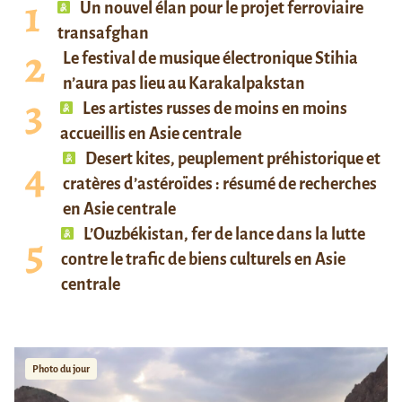
Un nouvel élan pour le projet ferroviaire
transafghan
Le festival de musique électronique Stihia
n’aura pas lieu au Karakalpakstan
Les artistes russes de moins en moins
accueillis en Asie centrale
Desert kites, peuplement préhistorique et
cratères d’astéroïdes : résumé de recherches
en Asie centrale
L’Ouzbékistan, fer de lance dans la lutte
contre le trafic de biens culturels en Asie
centrale
Photo du jour