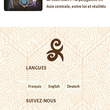
Asie centrale, entre loi et réalités
LANGUES
Français
English
Deutsch
SUIVEZ-NOUS