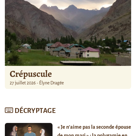
Crépuscule
27 juillet 2026 - Élyne Dragée
DÉCRYPTAGE
« Je n’aime pas la seconde épouse
de mon mari » : la polygamie en