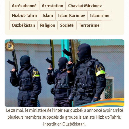
Accès abonné
Arrestation
Chavkat Mirzioïev
Hizb ut-Tahrir
Islam
Islam Karimov
Islamisme
Ouzbékistan
Religion
Société
Terrorisme
Le 28 mai, le ministère de l'Intérieur ouzbek a annoncé avoir arrêté
plusieurs membres supposés du groupe islamiste Hizb ut-Tahrir,
interdit en Ouzbékistan.