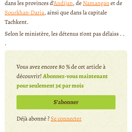
dans les provinces d’
Andijan
, de
Namangan
et de
Sourkhan-Daria
, ainsi que dans la capitale
Tachkent.
Selon le ministère, les détenus n’ont pas délaiss . .
.
Vous avez encore 80 % de cet article à
découvrir!
Abonnez-vous maintenant
pour seulement 3€ par mois
S’abonner
Déjà abonné ?
Se connecter