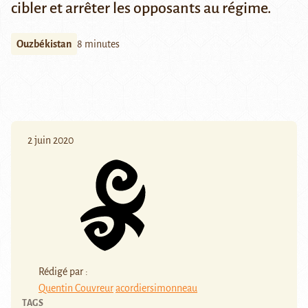
cibler et arrêter les opposants au régime.
Ouzbékistan
8 minutes
2 juin 2020
Rédigé par :
Quentin Couvreur
acordiersimonneau
TAGS