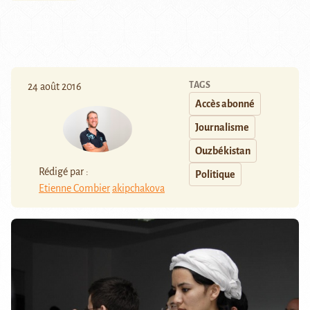
TAGS
24 août 2016
Accès abonné
Journalisme
Ouzbékistan
Rédigé par :
Politique
Etienne Combier
akipchakova