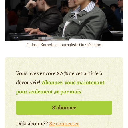
Gulasal Kamolova journaliste Ouzbékistan
Vous avez encore 80 % de cet article à
découvrir!
Abonnez-vous maintenant
pour seulement 3€ par mois
S’abonner
Déjà abonné ?
Se connecter