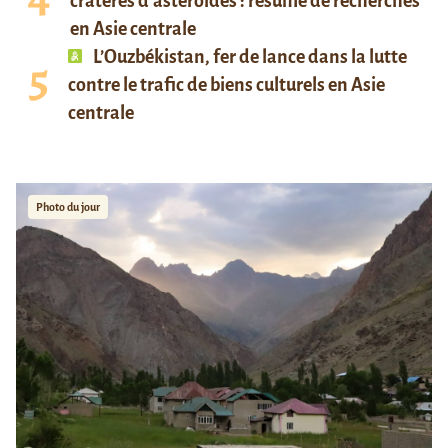
cratères d’astéroïdes : résumé de recherches
en Asie centrale
L’Ouzbékistan, fer de lance dans la lutte
contre le trafic de biens culturels en Asie
centrale
Photo du jour