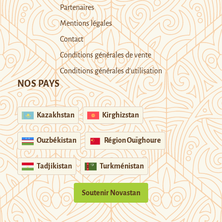
Partenaires
Mentions légales
Contact
Conditions générales de vente
Conditions générales d’utilisation
NOS PAYS
Kazakhstan
Kirghizstan
Ouzbékistan
Région Ouïghoure
Tadjikistan
Turkménistan
Soutenir Novastan