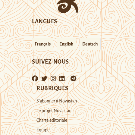
LANGUES
Français
English
Deutsch
SUIVEZ-NOUS
RUBRIQUES
S’abonner à Novastan
Le projet Novastan
Charte éditoriale
Equipe