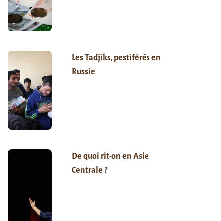
Les Tadjiks, pestiférés en
Russie
De quoi rit-on en Asie
Centrale ?