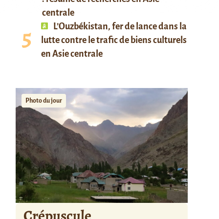
centrale
L’Ouzbékistan, fer de lance dans la
lutte contre le trafic de biens culturels
en Asie centrale
Photo du jour
Crépuscule