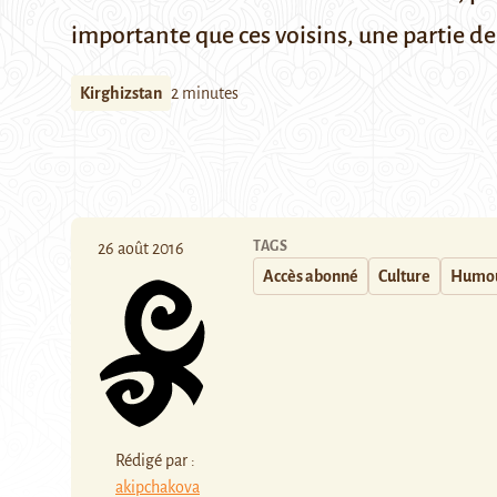
importante que ces voisins, une partie de
Kirghizstan
2 minutes
TAGS
26 août 2016
Accès abonné
Culture
Humo
Rédigé par :
akipchakova