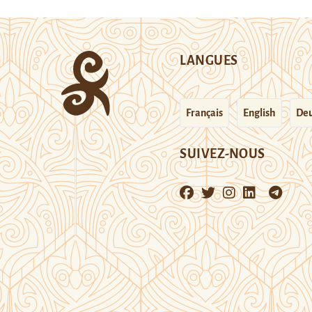
LANGUES
Français
English
Deu
SUIVEZ-NOUS