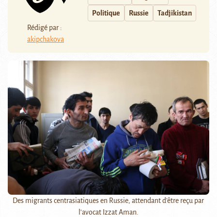
Politique
Russie
Tadjikistan
Rédigé par :
akipchakova
Des migrants centrasiatiques en Russie, attendant d'être reçu par
l'avocat Izzat Aman.