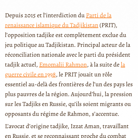
Depuis 2015 et l’interdiction du
Parti de la
renaissance islamique du Tadjikistan
(PRIT),
l’opposition tadjike est complètement exclue du
jeu politique au Tadjikistan. Principal acteur de la
réconciliation nationale avec le parti du président
tadjik actuel,
Emomalii Rahmon
, à la suite de
la
guerre civile en 1998
, le PRIT jouait un rôle
essentiel au-delà des frontières de l’un des pays les
plus pauvres de la région. Aujourd’hui, la pression
sur les Tadjiks en Russie, qu’ils soient migrants ou
opposants du régime de Rahmon, s’accentue.
L’avocat d’origine tadjike, Izzat Aman, travaillant
en Russie, et se reconnaissant proche du combat