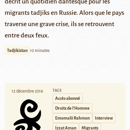
décrit un quotidien dantesque pour les
migrants tadjiks en Russie. Alors que le pays
traverse une grave crise, ils se retrouvent
entre deux feux.
Tadjikistan
10 minutes
TAGS
12 décembre 2016
Accès abonné
Droits de l'Homme
Emomalii Rahmon
Interview
Izzat Aman
Migrants