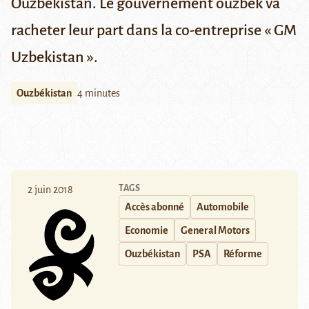
Ouzbékistan. Le gouvernement ouzbek va
racheter leur part dans la co-entreprise « GM
Uzbekistan ».
Ouzbékistan
4 minutes
TAGS
2 juin 2018
Accès abonné
Automobile
Economie
General Motors
Ouzbékistan
PSA
Réforme