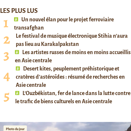
LES PLUS LUS
Un nouvel élan pour le projet ferroviaire
transafghan
Le festival de musique électronique Stihia n’aura
pas lieu au Karakalpakstan
Les artistes russes de moins en moins accueillis
en Asie centrale
Desert kites, peuplement préhistorique et
cratères d’astéroïdes : résumé de recherches en
Asie centrale
L’Ouzbékistan, fer de lance dans la lutte contre
le trafic de biens culturels en Asie centrale
Photo du jour